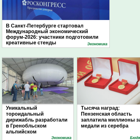
В Санкт-Петербурге стартовал
Международный экономический
форум-2026: участники подготовили
креативные стенды
Экономика
Уникальный
Тысяча наград:
тороидальный
Пензенская область
дирижабль разработали
заплатила миллионы з
в Гренобльском
медали из серебра
альпийском
университете
Экономика
Бюд