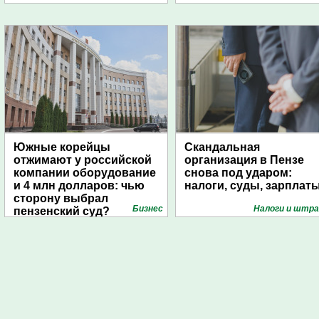
Южные корейцы
Скандальная
отжимают у российской
организация в Пензе
компании оборудование
снова под ударом:
и 4 млн долларов: чью
налоги, суды, зарплат
сторону выбрал
Бизнес
Налоги и штр
пензенский суд?