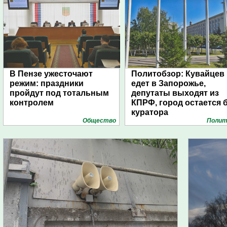
В Пензе ужесточают
Политобзор: Кувайцев
режим: праздники
едет в Запорожье,
пройдут под тотальным
депутаты выходят из
контролем
КПРФ, город остается 
куратора
Общество
Полит