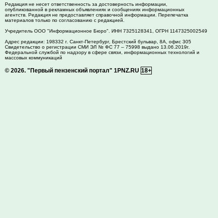
Редакция не несет ответственность за достоверность информации,
опубликованной в рекламных объявлениях и сообщениях информационных
агентств. Редакция не предоставляет справочной информации. Перепечатка
материалов только по согласованию с редакцией.
Учредитель ООО "Информационное Бюро". ИНН 7325128341, ОГРН 1147325002549
Адрес редакции:
198332
г. Санкт-Петербург,
Брестский бульвар, 8А, офис 305
Свидетельство о регистрации СМИ ЭЛ № ФС 77 – 75998 выдано 13.06.2019г.
Федеральной службой по надзору в сфере связи, информационных технологий и
массовых коммуникаций
© 2026.
"Первый пензенский портал" 1PNZ.RU
18+