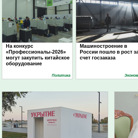
На конкурс
Машиностроение в
«Профессионалы-2026»
России пошло в рост з
могут закупить китайское
счет госзаказа
оборудование
Политика
Эконом