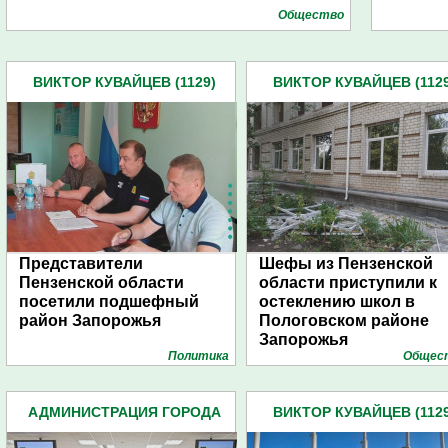
Общество
ВИКТОР КУВАЙЦЕВ (1129)
ВИКТОР КУВАЙЦЕВ (1129
Представители
Шефы из Пензенской
Пензенской области
области приступили к
посетили подшефный
остеклению школ в
район Запорожья
Пологовском районе
Запорожья
Политика
Общес
АДМИНИСТРАЦИЯ ГОРОДА
ВИКТОР КУВАЙЦЕВ (1129
(4939)