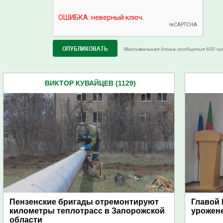
Максимальная длина сообщения 600 си
ВИКТОР КУВАЙЦЕВ (1129)
Пензенские бригады отремонтируют
Главой 
километры теплотрасс в Запорожской
урожен
области