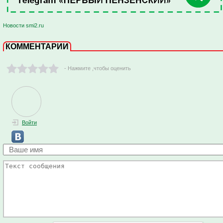
Новости smi2.ru
КОММЕНТАРИИ
- Нажмите ,чтобы оценить
Войти