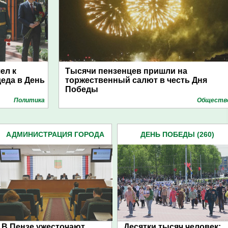
ел к
Тысячи пензенцев пришли на
еда в День
торжественный салют в честь Дня
Победы
Политика
Обществ
АДМИНИСТРАЦИЯ ГОРОДА
ДЕНЬ ПОБЕДЫ (260)
(4939)
В Пензе ужесточают
Десятки тысяч человек: