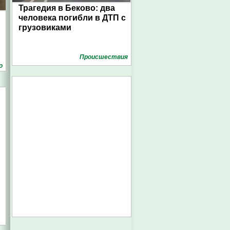
Трагедия в Беково: два
человека погибли в ДТП с
грузовиками
Проиcшествия
о