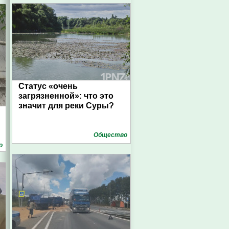
Статус «очень
загрязненной»: что это
значит для реки Суры?
Общество
о