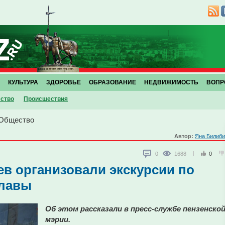
КУЛЬТУРА
ЗДОРОВЬЕ
ОБРАЗОВАНИЕ
НЕДВИЖИМОСТЬ
ВОПР
ство
Проиcшествия
Общество
Автор:
Яна Билиби
0
1688
0
в организовали экскурсии по
славы
Об этом рассказали в пресс-службе пензенско
мэрии.