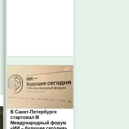
В Санкт-Петербурге
стартовал III
Международный форум
«ИИ – будущее сегодня»