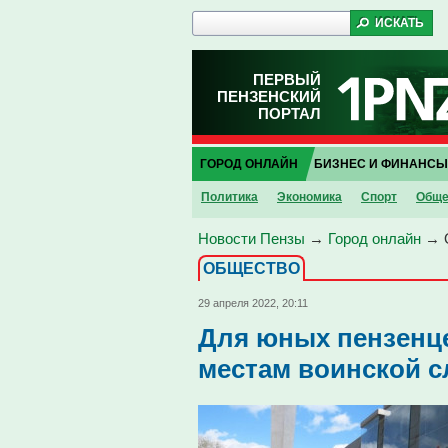
ПЕРВЫЙ
ПЕНЗЕНСКИЙ
ПОРТАЛ
ГОРОД ОНЛАЙН
БИЗНЕС И ФИНАНСЫ
Политика
Экономика
Спорт
Обще
Новости Пензы
→
Город онлайн
→
ОБЩЕСТВО
29 апреля 2022, 20:11
Для юных пензенце
местам воинской 