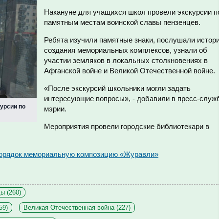
Накануне для учащихся школ провели экскурсии п
памятным местам воинской славы пензенцев.
Ребята изучили памятные знаки, послушали истор
создания мемориальных комплексов, узнали об
участии земляков в локальных столкновениях в
Афганской войне и Великой Отечественной войне.
«После экскурсий школьники могли задать
интересующие вопросы», - добавили в пресс-служ
урсии по
мэрии.
Мероприятия провели городские библиотекари в
 порядок мемориальную композицию «Журавли»
ы (260)
59)
Великая Отечественная война (227)