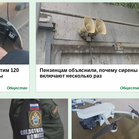
атим 120
Пензенцам объяснили, почему сирены
цы
включают несколько раз
Общество
Обществ