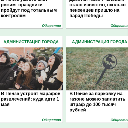
режим: праздники
стало известно, сколько
пройдут под тотальным
пензенцев пришло на
контролем
парад Победы
Общество
Обществ
АДМИНИСТРАЦИЯ ГОРОДА
АДМИНИСТРАЦИЯ ГОРОДА
(4939)
(4939)
В Пензе устроят марафон
В Пензе за парковку на
развлечений: куда идти 1
газоне можно заплатить
мая
штраф до 100 тысяч
рублей
Общество
Обществ