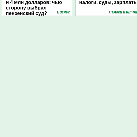
и 4 млн долларов: чью
налоги, суды, зарплат
сторону выбрал
Бизнес
Налоги и штр
пензенский суд?