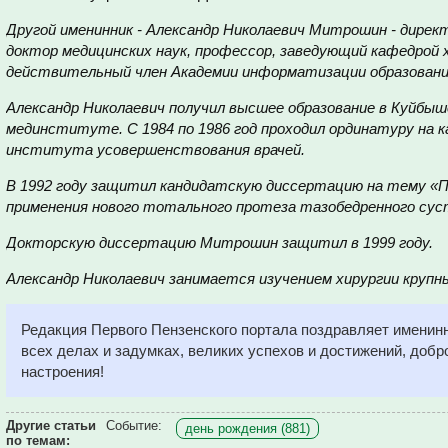
Другой именинник - Александр Николаевич Митрошин - дире
доктор медицинских наук, профессор, заведующий кафедрой 
действительный член Академии информатизации образовани
Александр Николаевич получил высшее образование в Куйбы
мединституте. С 1984 по 1986 год проходил ординатуру на
института усовершенствования врачей.
В 1992 году защитил кандидатскую диссертацию на тему «
применения нового тотального протеза тазобедренного сус
Докторскую диссертацию Митрошин защитил в 1999 году.
Александр Николаевич занимается изучением хирургии крупны
Редакция Первого Пензенского портала поздравляет именинн
всех делах и задумках, великих успехов и достижений, добр
настроения!
Другие статьи
Событие:
день рождения (881)
по темам: