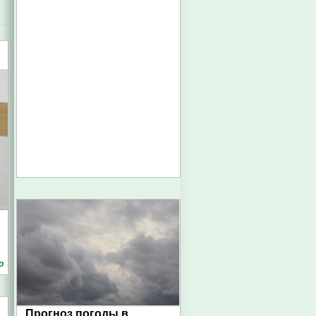
о
Прогноз погоды в