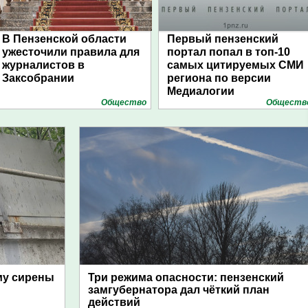
В Пензенской области
Первый пензенский
ужесточили правила для
портал попал в топ-10
журналистов в
самых цитируемых СМИ
Заксобрании
региона по версии
Медиалогии
Общество
Обществ
му сирены
Три режима опасности: пензенский
замгубернатора дал чёткий план
действий