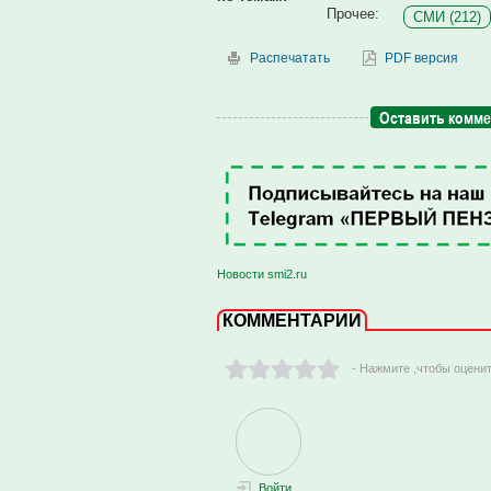
Прочее:
СМИ (212)
Распечатать
PDF версия
Оставить комм
Новости smi2.ru
КОММЕНТАРИИ
- Нажмите ,чтобы оцени
Войти