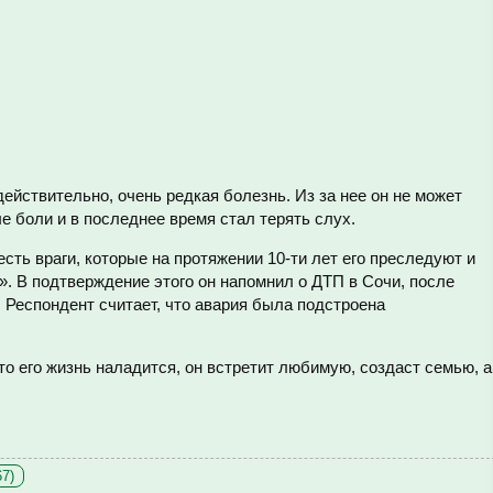
действительно, очень редкая болезнь. Из за нее он не может
 боли и в последнее время стал терять слух.
 есть враги, которые на протяжении 10-ти лет его преследуют и
. В подтверждение этого он напомнил о ДТП в Сочи, после
. Респондент считает, что авария была подстроена
то его жизнь наладится, он встретит любимую, создаст семью, а
67)