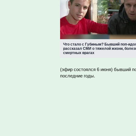
Что стало с Губиным? Бывший поп-идо
рассказал СМИ о тяжелой жизни, болез
смертных врагах
(эфир состоялся 6 июня) бывший по
последние годы.