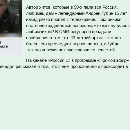
Автор хитов, которые в 90-х пела вся Россия,
любимец дам – легендарный Андрей Губин 15 лет
назад резко пропал с телеэкранов. Поклонники
постоянно задавались вопросом, что же случилось
любимчиком? В СМИ регулярно попадали
сообщения о том, что 43-летний артист тяжело
л
болен, его преследует черная полоса, и Губин
нях и
тяжело переживает расставание с невестой.
На канале «Россия 1» в программе «Прямой эфир»
п-идол рассказал о том, что с ним происходило и происходит в