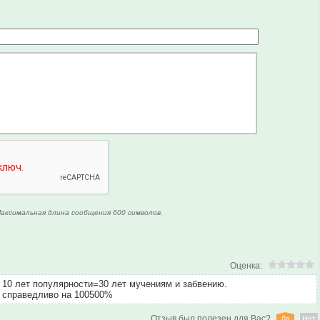
аксимальная длина сообщения 600 символов.
Оценка:
10 лет популярности=30 лет мучениям и забвению.
справедливо на 100500%
Отзыв был полезен для Вас?
Да
Нет