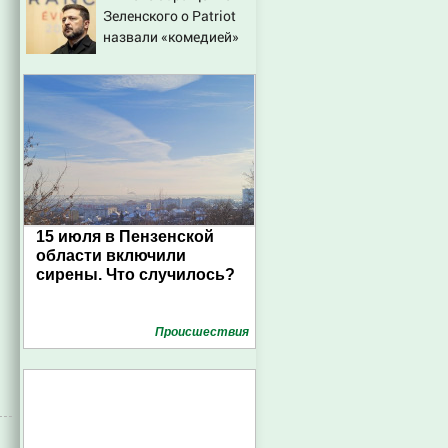
Зеленского о Patriot
назвали «комедией»
15 июля в Пензенской
области включили
сирены. Что случилось?
Проиcшествия