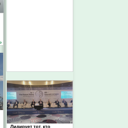
о
Лидирует тот, кто