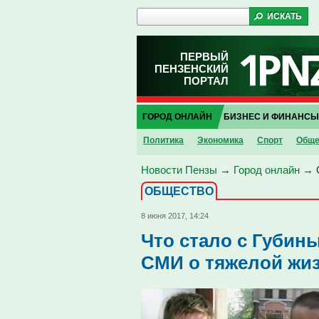
ПЕРВЫЙ
ПЕНЗЕНСКИЙ
ПОРТАЛ
ГОРОД ОНЛАЙН
БИЗНЕС И ФИНАНСЫ
Политика
Экономика
Спорт
Обще
Новости Пензы
→
Город онлайн
→
ОБЩЕСТВО
8 июня 2017, 14:24
Что стало с Губин
СМИ о тяжелой жиз