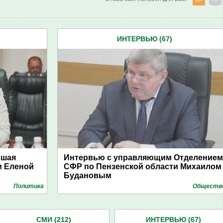
ИНТЕРВЬЮ (67)
ьшая
Интервью с управляющим Отделением
м Еленой
СФР по Пензенской области Михаилом
Будановым
Политика
Обществ
СМИ (212)
ИНТЕРВЬЮ (67)