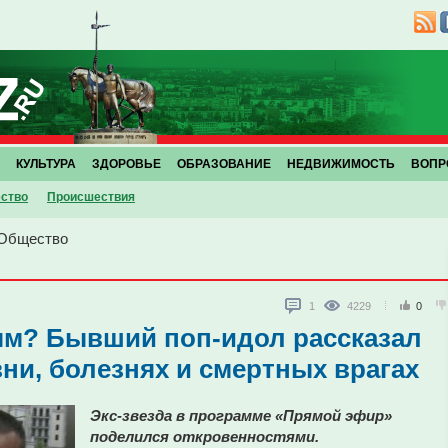
КУЛЬТУРА
ЗДОРОВЬЕ
ОБРАЗОВАНИЕ
НЕДВИЖИМОСТЬ
ВОПР
ство
Проиcшествия
Общество
1
4229
0
ым? Бывший поп-идол рассказал
ни, болезнях и смертных врагах
Экс-звезда в программе «Прямой эфир»
поделился откровенностями.