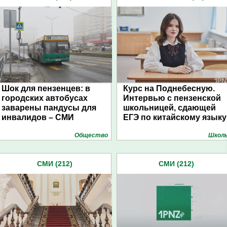
Шок для пензенцев: в
Курс на Поднебесную.
городских автобусах
Интервью с пензенской
заварены пандусы для
школьницей, сдающей
инвалидов – СМИ
ЕГЭ по китайскому языку
Общество
Школ
СМИ (212)
СМИ (212)