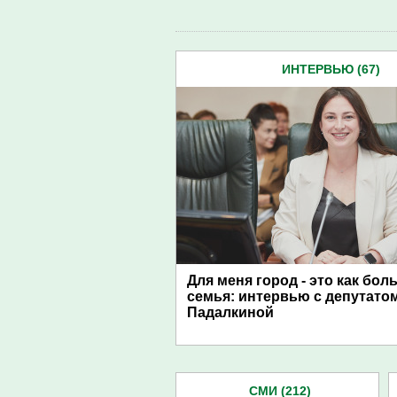
ИНТЕРВЬЮ (67)
Для меня город - это как бол
семья: интервью с депутато
Падалкиной
СМИ (212)