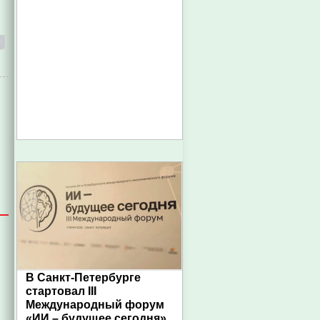
В Санкт-Петербурге
стартовал III
Международный форум
«ИИ – будущее сегодня»