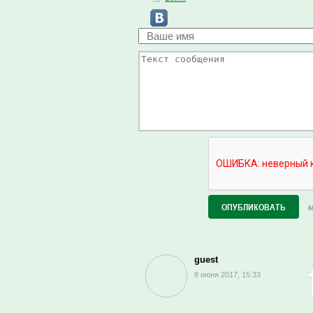
М
guest
8 июня 2017, 15:33