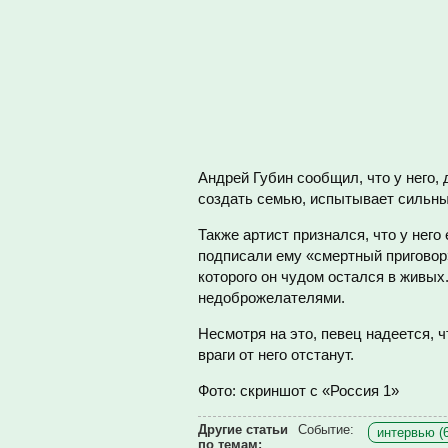
Андрей Губин сообщил, что у него, 
создать семью, испытывает сильные
Также артист признался, что у него
подписали ему «смертный приговор»
которого он чудом остался в живых
недоброжелателями.
Несмотря на это, певец надеется, ч
враги от него отстанут.
Фото: скриншот с «Россия 1»
Другие статьи
Событие:
интервью (
по темам: