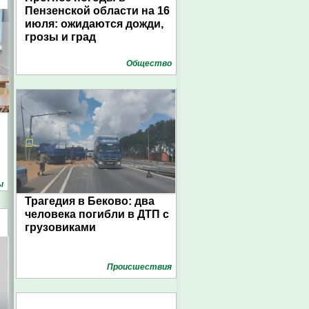
Пензенской области на 16
июля: ожидаются дожди,
грозы и град
Общество
ы
Трагедия в Беково: два
человека погибли в ДТП с
грузовиками
Проиcшествия