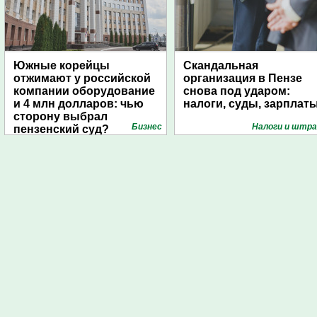
Южные корейцы
Скандальная
отжимают у российской
организация в Пензе
компании оборудование
снова под ударом:
и 4 млн долларов: чью
налоги, суды, зарплат
сторону выбрал
Бизнес
Налоги и штр
пензенский суд?