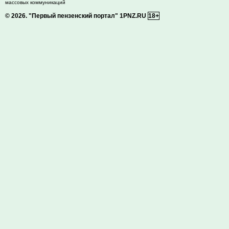
массовых коммуникаций
© 2026.
"Первый пензенский портал" 1PNZ.RU
18+