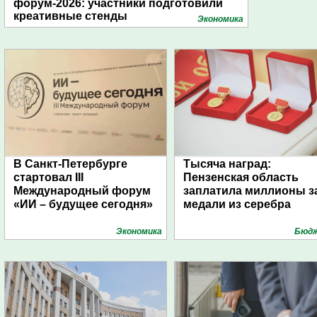
форум-2026: участники подготовили
креативные стенды
Экономика
В Санкт-Петербурге
Тысяча наград:
стартовал III
Пензенская область
Международный форум
заплатила миллионы з
«ИИ – будущее сегодня»
медали из серебра
Экономика
Бюд