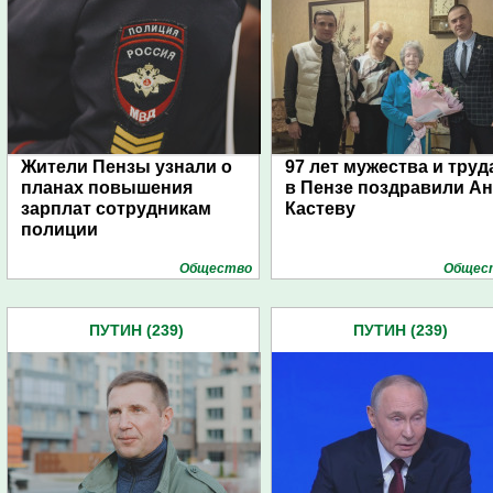
Жители Пензы узнали о
97 лет мужества и труд
планах повышения
в Пензе поздравили А
зарплат сотрудникам
Кастеву
полиции
Общество
Общес
ПУТИН (239)
ПУТИН (239)