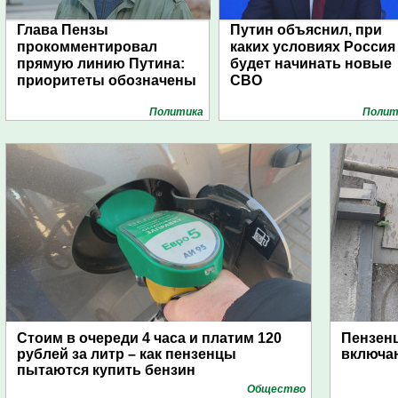
Глава Пензы
Путин объяснил, при
прокомментировал
каких условиях Россия
прямую линию Путина:
будет начинать новые
приоритеты обозначены
СВО
Политика
Полит
Стоим в очереди 4 часа и платим 120
Пензен
рублей за литр – как пензенцы
включаю
пытаются купить бензин
Общество