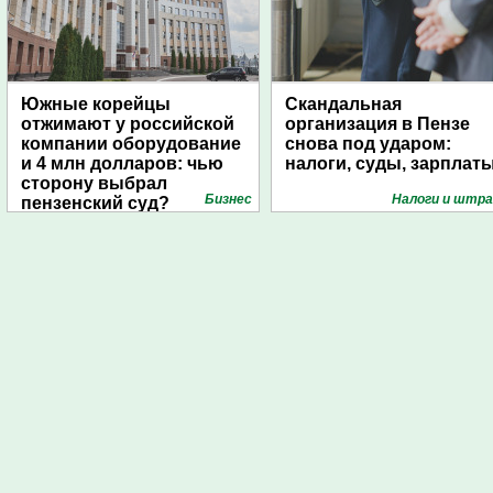
Южные корейцы
Скандальная
отжимают у российской
организация в Пензе
компании оборудование
снова под ударом:
и 4 млн долларов: чью
налоги, суды, зарплат
сторону выбрал
Бизнес
Налоги и штр
пензенский суд?