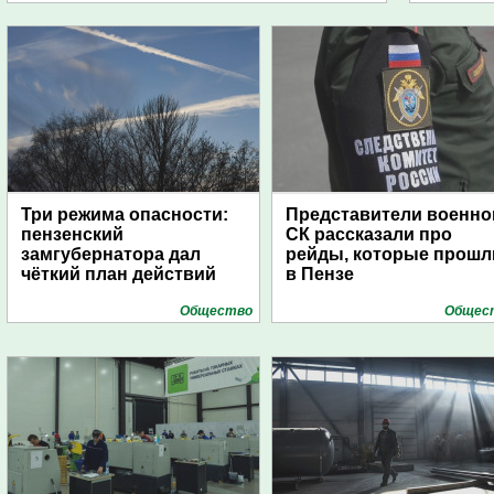
Три режима опасности:
Представители военно
пензенский
СК рассказали про
замгубернатора дал
рейды, которые прошл
чёткий план действий
в Пензе
Общество
Общес