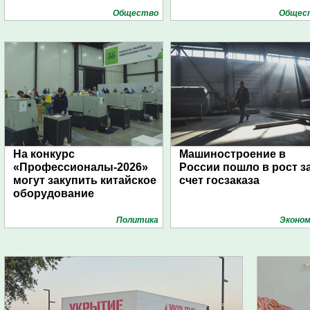
Общество
Общес
На конкурс
Машиностроение в
«Профессионалы-2026»
России пошло в рост з
могут закупить китайское
счет госзаказа
оборудование
Политика
Эконом