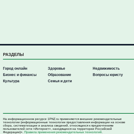
РАЗДЕЛЫ
Город онлайн
Здоровье
Недвижимость
Бизнес и финансы
Образование
Вопросы юристу
Культура
Семья и дети
На информационном ресурсе 1PNZ.ru применяются внешние рекомендательные
технологии (информационные технологии предоставления информации на основе
сбора, систематизации и анализа сведений, относящихся к предпочтениям
пользователей сети «Интернет», находящихся на территории Российской
Федерации)».
Правила применения рекомендательных технологий
.