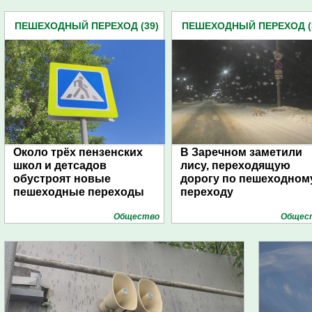
ПЕШЕХОДНЫЙ ПЕРЕХОД (39)
ПЕШЕХОДНЫЙ ПЕРЕХОД (
Около трёх пензенских
В Заречном заметили
школ и детсадов
лису, переходящую
обустроят новые
дорогу по пешеходном
пешеходные переходы
переходу
Общество
Общес