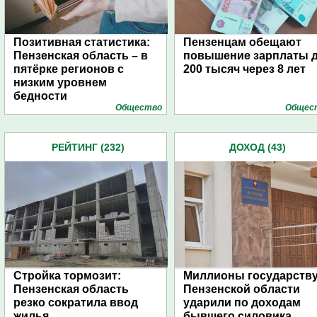
Позитивная статистика:
Пензенцам обещают
Пензенская область – в
повышение зарплаты 
пятёрке регионов с
200 тысяч через 8 лет
низким уровнем
бедности
Общество
Общес
РЕЙТИНГ (232)
ДОХОД (43)
Стройка тормозит:
Миллионы государству
Пензенская область
Пензенской области
резко сократила ввод
ударили по доходам
жилья
бывшего силовика