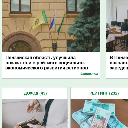
Пензенская область улучшила
В Пензе
показатели в рейтинге социально-
назван
экономического развития регионов
заведе
Экономика
ДОХОД (43)
РЕЙТИНГ (232)