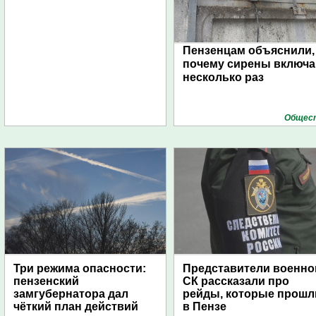
Пензенцам объяснили,
почему сирены включ
несколько раз
Общес
Три режима опасности:
Представители военно
пензенский
СК рассказали про
замгубернатора дал
рейды, которые прошл
чёткий план действий
в Пензе