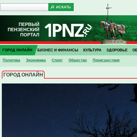
ПЕРВЫЙ
ПЕНЗЕНСКИЙ
ПОРТАЛ
ГОРОД ОНЛАЙН
БИЗНЕС И ФИНАНСЫ
КУЛЬТУРА
ЗДОРОВЬЕ
О
Политика
Экономика
Спорт
Общество
Проиcшествия
ГОРОД ОНЛАЙН