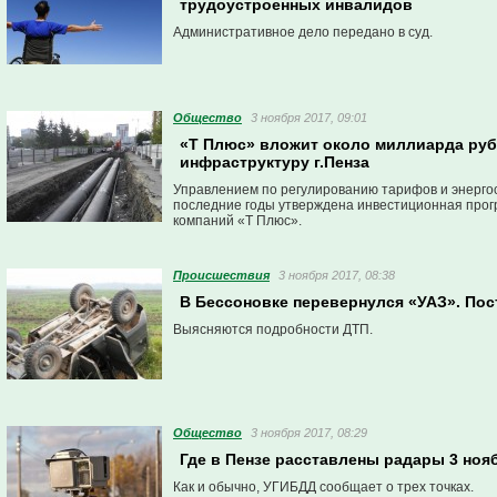
трудоустроенных инвалидов
Административное дело передано в суд.
Общество
3 ноября 2017, 09:01
«Т Плюс» вложит около миллиарда руб
инфраструктуру г.Пенза
Управлением по регулированию тарифов и энерго
последние годы утверждена инвестиционная про
компаний «Т Плюс».
Проиcшествия
3 ноября 2017, 08:38
В Бессоновке перевернулся «УАЗ». Пос
Выясняются подробности ДТП.
Общество
3 ноября 2017, 08:29
Где в Пензе расставлены радары 3 ноя
Как и обычно, УГИБДД сообщает о трех точках.