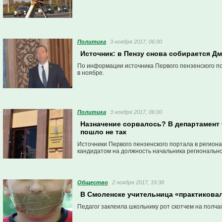
Политика
3 ноября 2017, 06:00
Источник: в Пензу снова собирается Д
По информации источника Первого пензенского по
в ноябре.
Политика
3 ноября 2017, 06:00
Назначение сорвалось? В департамент 
пошло не так
Источники Первого пензенского портала в регион
кандидатом на должность начальника регионально
Общество
2 ноября 2017, 19:38
В Смоленске учительница «практикова
Педагог заклеила школьнику рот скотчем на полча