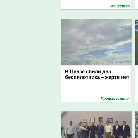
Общество
В Пензе сбили два
беспилотника – жертв нет
Проиcшествия