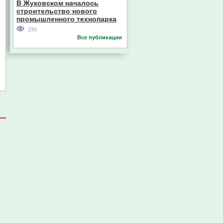
В Жуковском началось
строительство нового
промышленного технопарка
230
Все публикации