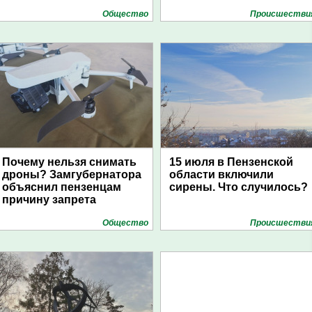
Общество
Проиcшестви
Почему нельзя снимать
15 июля в Пензенской
дроны? Замгубернатора
области включили
объяснил пензенцам
сирены. Что случилось?
причину запрета
Общество
Проиcшестви