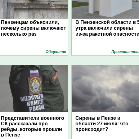
Пензенцам объяснили,
В Пензенской области в 
почему сирены включают
утра включили сирены
несколько раз
из-за ракетной опасност
Общество
Проиcшестви
Представители военного
Сирены в Пензе и
СК рассказали про
области 27 июля: что
рейды, которые прошли
происходит?
в Пензе