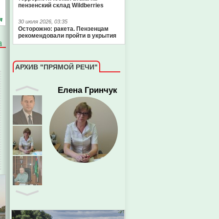
пензенский склад Wildberries
я
30 июля 2026, 03:35
Осторожно: ракета. Пензенцам
рекомендовали пройти в укрытия
а
АРХИВ "ПРЯМОЙ РЕЧИ"
Евгений Пазечко