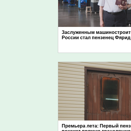
Заслуженным машиностроит
России стал пензенец Фярид
Премьера лета: Первый пен