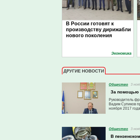
В России готовят к
производству дирижабли
нового поколения
Экономика
ДРУГИЕ НОВОСТИ
Общество
3 ноя
За помощью 
Руководитель фр
Вадим Супиков пр
ноября 2017 года
Общество
3 ноя
В пензенско