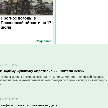
Прогноз погоды в
Пензенской области на 17
июля
Общество
бря 2017, 15:52
к Вадиму Супикову обратились 23 жителя Пензы
акции «Единая Россия» в Законодательном Собрании Пензенской области
овёл первый в новом созыве приём граждан по личным вопросам в четверг, 2
.
бря 2017, 15:50
м кафе торговали «левой» водкой