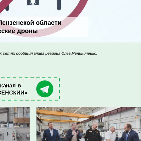
 Пензенской области
еские дроны
х сетях сообщил глава региона Олег Мельниченко.