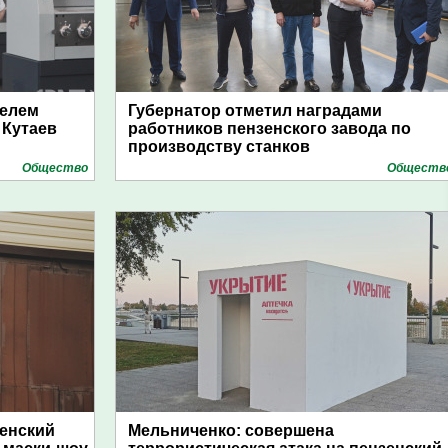
елем
Губернатор отметил наградами
 Кутаев
работников пензенского завода по
производству станков
Общество
Обществ
зенский
Мельниченко: совершена