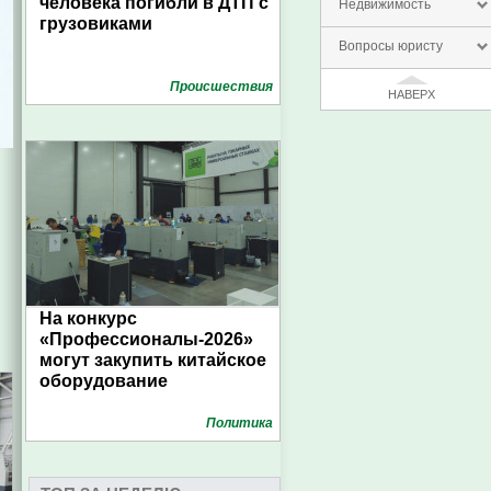
человека погибли в ДТП с
Недвижимость
грузовиками
Вопросы юристу
Проиcшествия
НАВЕРХ
На конкурс
«Профессионалы-2026»
могут закупить китайское
оборудование
Политика