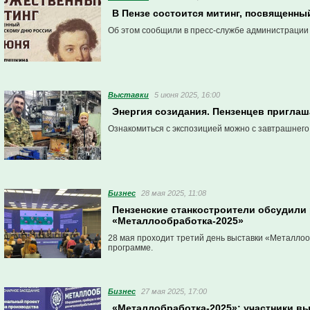
В Пензе состоится митинг, посвященн
Об этом сообщили в пресс-службе администрации
Выставки
5 июня 2025, 16:00
Энергия созидания. Пензенцев приглаш
Ознакомиться с экспозицией можно с завтрашнего
Бизнес
28 мая 2025, 11:08
Пензенские станкостроители обсудили
«Металлообработка-2025»
28 мая проходит третий день выставки «Металлоо
программе.
Бизнес
27 мая 2025, 17:00
«Металлобработка-2025»: участники в