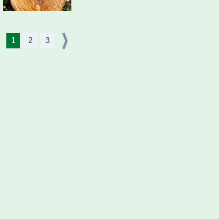
1
2
3