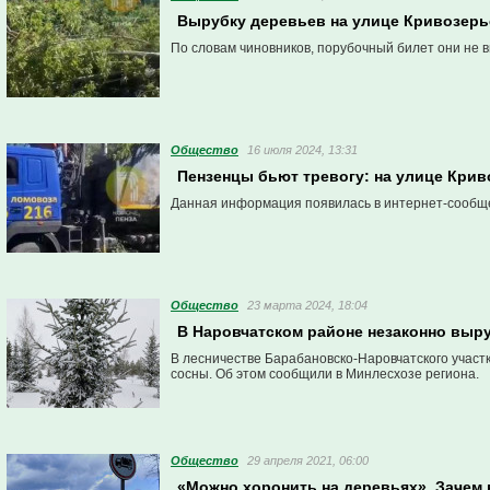
Вырубку деревьев на улице Кривозерь
По словам чиновников, порубочный билет они не 
Общество
16 июля 2024, 13:31
Пензенцы бьют тревогу: на улице Кри
Данная информация появилась в интернет-сообщ
Общество
23 марта 2024, 18:04
В Наровчатском районе незаконно выр
В лесничестве Барабановско-Наровчатского участ
сосны. Об этом сообщили в Минлесхозе региона.
Общество
29 апреля 2021, 06:00
«Можно хоронить на деревьях». Зачем