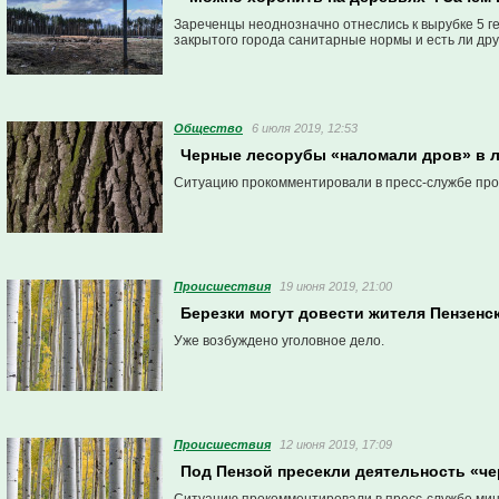
Зареченцы неоднозначно отнеслись к вырубке 5 
закрытого города санитарные нормы и есть ли дру
Общество
6 июля 2019, 12:53
Черные лесорубы «наломали дров» в л
Ситуацию прокомментировали в пресс-службе про
Проиcшествия
19 июня 2019, 21:00
Березки могут довести жителя Пензенс
Уже возбуждено уголовное дело.
Проиcшествия
12 июня 2019, 17:09
Под Пензой пресекли деятельность «че