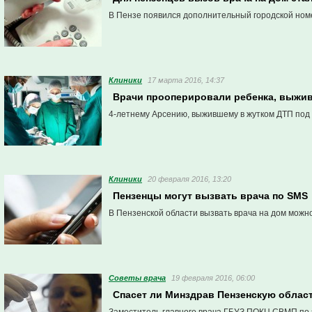
В Пензе появился дополнительный городской номе
Клиники
17 марта 2016, 14:37
Врачи прооперировали ребенка, выжив
4-летнему Арсению, выжившему в жутком ДТП под П
Клиники
20 февраля 2016, 13:20
Пензенцы могут вызвать врача по SMS
В Пензенской области вызвать врача на дом мож
Советы врача
19 февраля 2016, 06:00
Спасет ли Минздрав Пензенскую облас