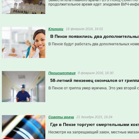
Заместитель главного врача ГБУЗ ПОКЦ СВМП по 
продолжительное время идет эпидемия ВИЧ-инфек
Клиники
16 февраля 2016, 16:01
В Пензе появились два дополнительны
В Пензе будут работать два дополнительных номе
Проиcшествия
8 февраля 2016, 16:30
58-летний пензенец скончался от грипп
В Пензе от гриппа умер мужчина. Это уже второй 
Советы врача
21 декабря 2015, 16:24
Где в Пензе торгуют смертельными ко
Несмотря на запрещающий закон, местные магази