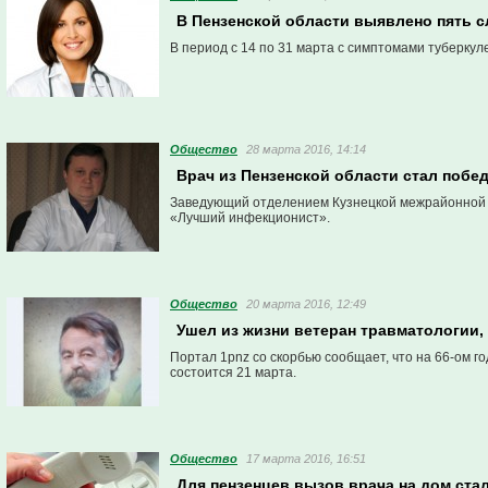
В Пензенской области выявлено пять с
В период с 14 по 31 марта с симптомами туберкул
Общество
28 марта 2016, 14:14
Врач из Пензенской области стал побе
Заведующий отделением Кузнецкой межрайонной б
«Лучший инфекционист».
Общество
20 марта 2016, 12:49
Ушел из жизни ветеран травматологии,
Портал 1pnz со скорбью сообщает, что на 66-ом 
состоится 21 марта.
Общество
17 марта 2016, 16:51
Для пензенцев вызов врача на дом ста