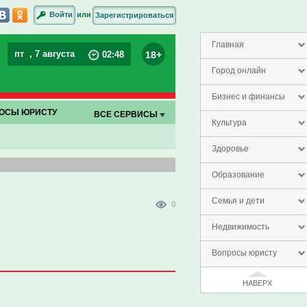
или
Войти
Зарегистрироваться
Главная
пт
, 7 августа
18+
02
:
48
Город онлайн
Бизнес и финансы
ОСЫ ЮРИСТУ
ВСЕ СЕРВИСЫ
Культура
Здоровье
Образование
Семья и дети
0
Недвижимость
Вопросы юристу
НАВЕРХ