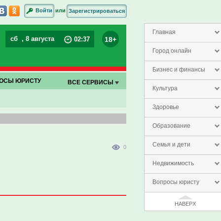
или
Войти
Зарегистрироваться
Главная
сб
, 8 августа
18+
02
:
37
Город онлайн
Бизнес и финансы
ОСЫ ЮРИСТУ
ВСЕ СЕРВИСЫ
Культура
Здоровье
Образование
Семья и дети
0
Недвижимость
Вопросы юристу
НАВЕРХ