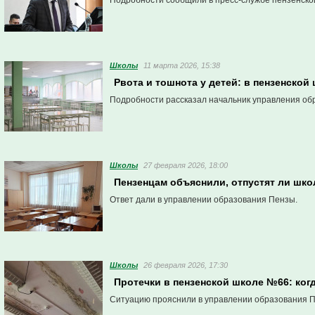
Подробности сообщили в пресс-службе пензенско
Школы
11 марта 2026, 15:38
Рвота и тошнота у детей: в пензенск
Подробности рассказал начальник управления об
Школы
27 февраля 2026, 18:00
Пензенцам объяснили, отпустят ли шко
Ответ дали в управлении образования Пензы.
Школы
26 февраля 2026, 17:30
Протечки в пензенской школе №66: ког
Ситуацию прояснили в управлении образования 