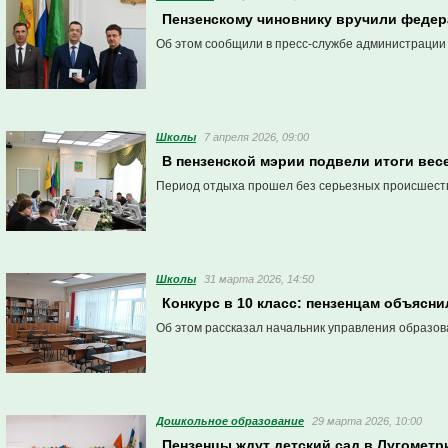
Пензенскому чиновнику вручили федера
Об этом сообщили в пресс-службе администрации
Школы
7 апреля 2026, 09:00
В пензенской мэрии подвели итоги вес
Период отдыха прошел без серьезных происшест
Школы
31 марта 2026, 14:50
Конкурс в 10 класс: пензенцам объясни
Об этом рассказал начальник управления образо
Дошкольное образование
29 марта 2026, 10:00
Пензенцы ждут детский сад в Лугометр