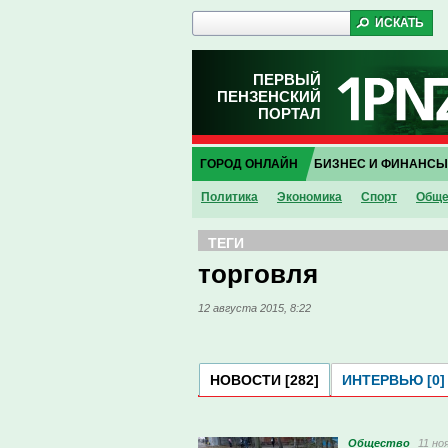
ПЕРВЫЙ
ПЕНЗЕНСКИЙ
ПОРТАЛ
ГОРОД ОНЛАЙН
БИЗНЕС И ФИНАНСЫ
Политика
Экономика
Спорт
Обще
ТЕГИ
торговля
12 августа 2015, 8:22
НОВОСТИ [282]
ИНТЕРВЬЮ [0]
Общество
11 но