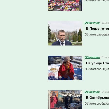
Об этом сообщил
Общество
21 ап
В Пензе гото
Об этом рассказа
Общество
5 апр
На улице Ст
Об этом сообщил
Общество
24 ма
В Октябрьск
Об этом сообщил