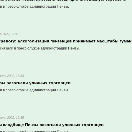
и в пресс-службе администрации Пензы.
я 2022, 17:42
тревогу: алкоголизация пензенцев принимает масштабы гуман
сказали в пресс-службе администрации Пензы.
реля 2022, 16:33
нзы разогнали уличных торговцев
и в пресс-службе администрации Пензы.
реля 2022, 12:35
м кладбище Пензы разогнали уличных торговцев