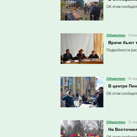
Об этом сообщил
Общество
19 ма
Врачи бьют 
Подробности рас
Общество
28 ап
В центре Пе
Об этом сообщил
Общество
21 ап
На Восточно