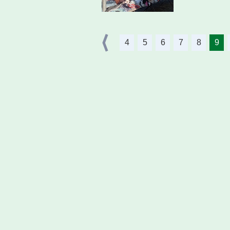
4
5
6
7
8
9