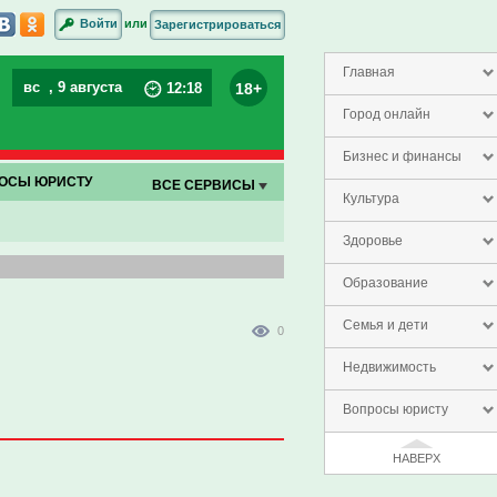
или
Войти
Зарегистрироваться
Главная
вс
, 9 августа
18+
12
:
18
Город онлайн
Бизнес и финансы
ОСЫ ЮРИСТУ
ВСЕ СЕРВИСЫ
Культура
Здоровье
Образование
Семья и дети
0
Недвижимость
Вопросы юристу
НАВЕРХ