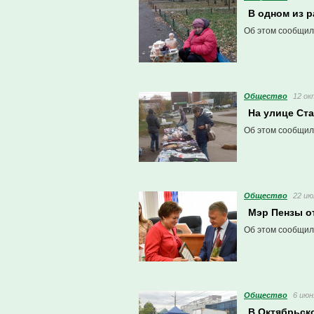
В одном из 
Об этом сообщил
Общество
12 ок
На улице Ст
Об этом сообщил
Общество
22 ию
Мэр Пензы о
Об этом сообщил
Общество
6 июн
В Октябрьск