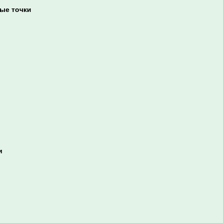
ые точки
и