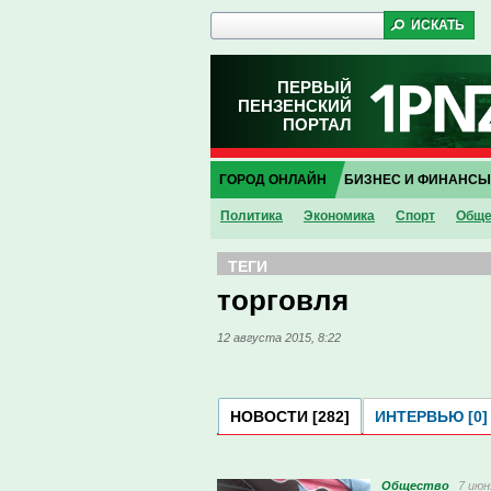
ПЕРВЫЙ
ПЕНЗЕНСКИЙ
ПОРТАЛ
ГОРОД ОНЛАЙН
БИЗНЕС И ФИНАНСЫ
Политика
Экономика
Спорт
Обще
ТЕГИ
торговля
12 августа 2015, 8:22
НОВОСТИ [282]
ИНТЕРВЬЮ [0]
Общество
7 июн