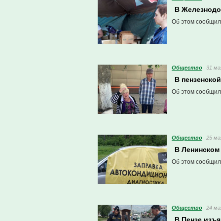
В Железнодо
Об этом сообщил
Общество
31 ма
В пензенско
Об этом сообщил
Общество
25 ма
В Ленинском
Об этом сообщил
Общество
24 ма
В Пензе изъ