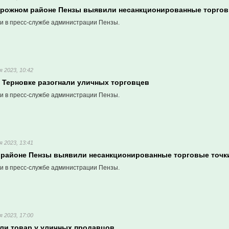
рожном районе Пензы выявили несанкционированные торгов
и в пресс-службе администрации Пензы.
я 2023, 10:42
й Терновке разогнали уличных торговцев
и в пресс-службе администрации Пензы.
я 2023, 13:41
 районе Пензы выявили несанкционированные торговые точк
и в пресс-службе администрации Пензы.
я 2023, 17:00
яли товар у уличных продавцов