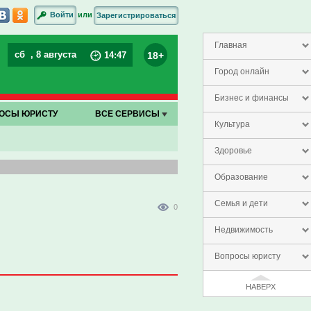
или
Войти
Зарегистрироваться
Главная
сб
, 8 августа
18+
14
:
47
Город онлайн
Бизнес и финансы
ОСЫ ЮРИСТУ
ВСЕ СЕРВИСЫ
Культура
Здоровье
Образование
Семья и дети
0
Недвижимость
Вопросы юристу
НАВЕРХ