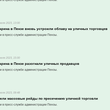
и в пресс-службе администрации Пензы.
реля 2023, 13:00
арина в Пензе вновь устроили облаву на уличных торговцев
и в пресс-службе администрации Пензы.
реля 2023, 15:00
гарина в Пензе разогнали уличных продавцов
и в пресс-службе администрации Пензы.
реля 2023, 09:48
вели массовые рейды по пресечению уличной торговли
и в пресс-службе администрации Пензы.