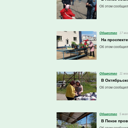
Об этом сообщил
Общество
17 ма
На проспект
Об этом сообщил
Общество
11 ма
В Октябрьск
Об этом сообщил
Общество
5 мая
В Пензе про