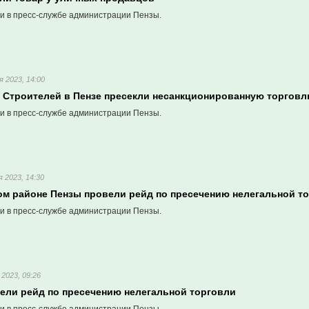
и в пресс-службе администрации Пензы.
я 2023, 14:00
е Строителей в Пензе пресекли несанкционированную торгов
и в пресс-службе администрации Пензы.
я 2023, 14:30
ом районе Пензы провели рейд по пресечению нелегальной т
и в пресс-службе администрации Пензы.
 2023, 09:26
вели рейд по пресечению нелегальной торговли