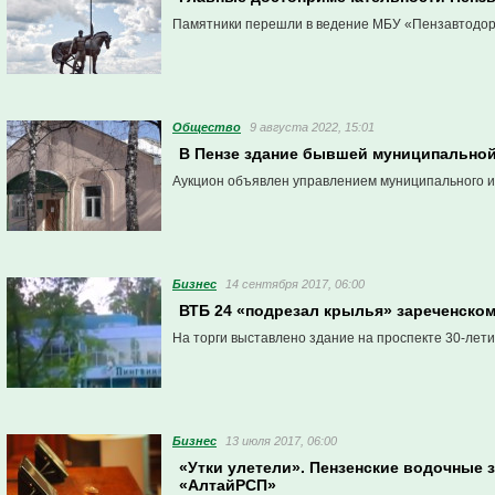
Памятники перешли в ведение МБУ «Пензавтодор
Общество
9 августа 2022, 15:01
В Пензе здание бывшей муниципальной
Аукцион объявлен управлением муниципального 
Бизнес
14 сентября 2017, 06:00
ВТБ 24 «подрезал крылья» зареченско
На торги выставлено здание на проспекте 30-лети
Бизнес
13 июля 2017, 06:00
«Утки улетели». Пензенские водочные 
«АлтайРСП»