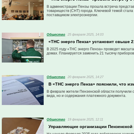
В администрации Пензы прошла встреча представ
товариществ (СНТ) города. Ключевой темой стал
поставщиком электроэнергии.
Общество
25 февраля 2025, 14:03
«ТНС энерго Пенза» установит свыше 2
В 2025 году «ТНС энерго Пенза» проведет масшта
домах. Планируется заменить 21 тысячу приборов
Общество
20 февраля 2025, 14:27
В «ТНС энерго Пенза» пояснили, что из
В феврале жители Пензенской области получили о
вида, но и содержания платежного документа.
Общество
19 февраля 2025, 12:11
Управляющие организации Пензенской 