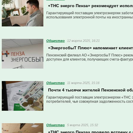
«ТНС энерго Пенза» рекомендует испо
Гарантирующий поставщик электроэнергии заботи
использования электронной почты на иностранных с
Общество
12 марта 2025, 16:21
«ЭнергосбыТ Плюс» напоминает клиен
Пензенский филиал АО «ЭнергосбыТ Плюс» реком
доступен для клиентов, получающих счета-факту
Общество
11 марта 2025, 15:16
Почти 4 тысячи жителей Пензенской обл
Гарантирующий поставщик электроэнергии «ТНС эн
потребителей, чья совокупная задолженность сост
Общество
5 марта 2025, 15:32
«ТНС энерго Пенза» провело встречу с