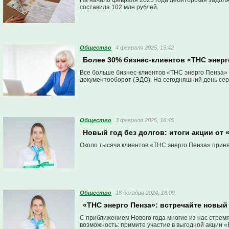
На начало февраля 2025 года дебиторская задол
составила 102 млн рублей.
Общество
4 февраля 2025, 15:42
Более 30% бизнес-клиентов «ТНС энер
Все больше бизнес-клиентов «ТНС энерго Пенза»
документооборот (ЭДО). На сегодняшний день се
Общество
3 февраля 2025, 16:45
Новый год без долгов: итоги акции от 
Около тысячи клиентов «ТНС энерго Пенза» приняли
Общество
18 декабря 2024, 16:09
«ТНС энерго Пенза»: встречайте новый 
С приближением Нового года многие из нас стремя
возможность: примите участие в выгодной акции «В