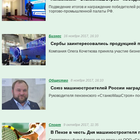
Подведение итогов и награждение победителей ро
торгово-промышленной палаты РФ.
Бизнес
16 ноября 2017, 16:10
Сербы заинтересовались продукцией 
Компания Олега Кочеткова приняла участие бизнес
Общество
8 ноября 2017, 16:10
Союз машиностроителей России наград
Руководителя пензенского «СтанкоМашСтроя» п
Спорт
9 октября 2017, 11:35
В Пензе в честь Дня машиностроителя 