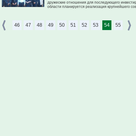
дружеские отношения для последующего инвестиро
области планируется реализация крупнейшего сов
46
47
48
49
50
51
52
53
54
55