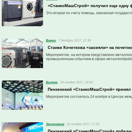
«СтанкоМашСтрой» получил еще одну
Это вторая по счету помощь, оказанная государст
Банки
7 декабря 2017, 12:38
Станки Кочеткова «засияли» на почетн
Мероприятие, на котором представлено металло
промышленным событием в сфере металлообработ
Бизнес
24 ноября 2017, 16:50
Пензенский «СтанкоМашСтрой» принял
Мероприятие состоялось 24 ноября в Центре межд
Экономика
20 ноября 2017, 17:50
Пензенский «СтанкоМашСтрой» победи