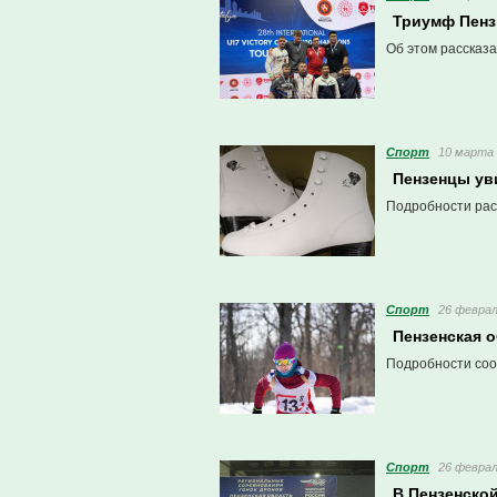
Триумф Пенз
Об этом рассказа
Спорт
10 марта 
Пензенцы ув
Подробности рас
Спорт
26 феврал
Пензенская о
Подробности соо
Спорт
26 феврал
В Пензенско