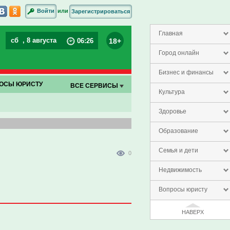
или
Войти
Зарегистрироваться
Главная
сб
, 8 августа
18+
06
:
26
Город онлайн
Бизнес и финансы
ОСЫ ЮРИСТУ
ВСЕ СЕРВИСЫ
Культура
Здоровье
Образование
Семья и дети
0
Недвижимость
Вопросы юристу
НАВЕРХ