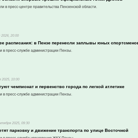
ли в пресс-центре правительства Пензенской области.
 2026, 20:00
ее расписания: в Пензе перенесли заплывы юных спортсмено
и в пресс-службе администрации Пензы.
 2025, 10:00
туют чемпионат и первенство города по легкой атлетике
и в пресс-службе администрации Пензы.
нтября 2025, 09:30
етят парковку и движение транспорта по улице Восточной