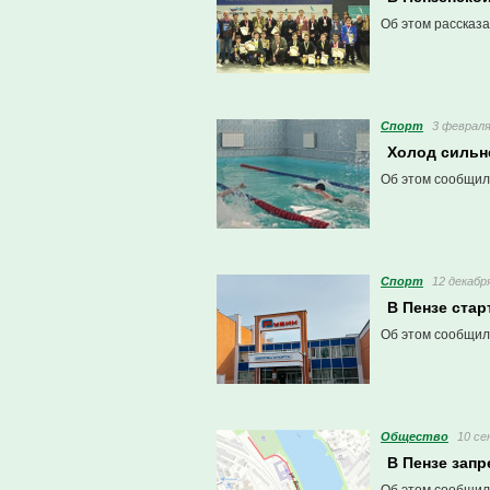
Об этом рассказа
Спорт
3 февраля
Холод сильн
Об этом сообщил
Спорт
12 декабря
В Пензе стар
Об этом сообщил
Общество
10 се
В Пензе запр