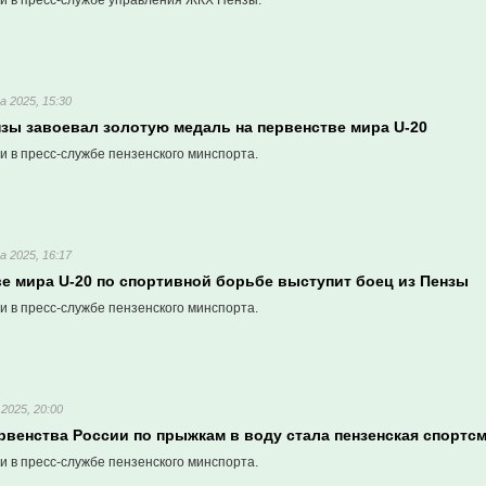
и в пресс-службе управления ЖКХ Пензы.
а 2025, 15:30
нзы завоевал золотую медаль на первенстве мира U-20
и в пресс-службе пензенского минспорта.
а 2025, 16:17
ве мира U-20 по спортивной борьбе выступит боец из Пензы
и в пресс-службе пензенского минспорта.
2025, 20:00
рвенства России по прыжкам в воду стала пензенская спортс
и в пресс-службе пензенского минспорта.