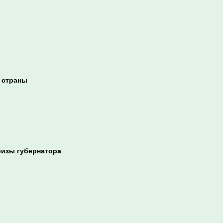
 страны
ризы губернатора