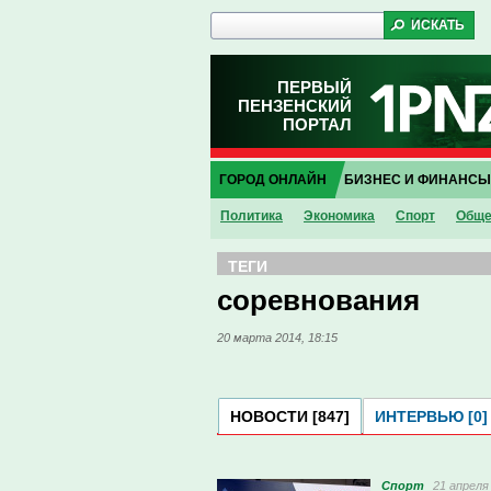
ПЕРВЫЙ
ПЕНЗЕНСКИЙ
ПОРТАЛ
ГОРОД ОНЛАЙН
БИЗНЕС И ФИНАНСЫ
Политика
Экономика
Спорт
Обще
ТЕГИ
соревнования
20 марта 2014, 18:15
НОВОСТИ [847]
ИНТЕРВЬЮ [0]
Спорт
21 апреля 