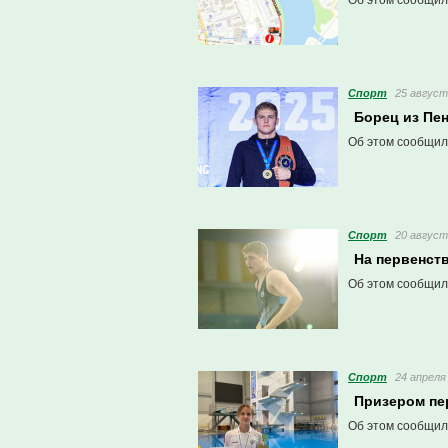
Об этом сообщил
Спорт
25 август
Борец из Пе
Об этом сообщил
Спорт
20 август
На первенст
Об этом сообщил
Спорт
24 апреля 
Призером пе
Об этом сообщил