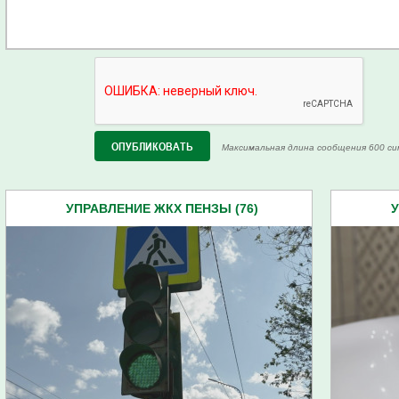
Максимальная длина сообщения 600 си
УПРАВЛЕНИЕ ЖКХ ПЕНЗЫ (76)
У