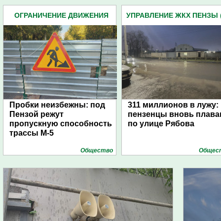
ОГРАНИЧЕНИЕ ДВИЖЕНИЯ
УПРАВЛЕНИЕ ЖКХ ПЕНЗЫ (
(383)
Пробки неизбежны: под
311 миллионов в лужу:
Пензой режут
пензенцы вновь плав
пропускную способность
по улице Рябова
трассы М-5
Общество
Общес