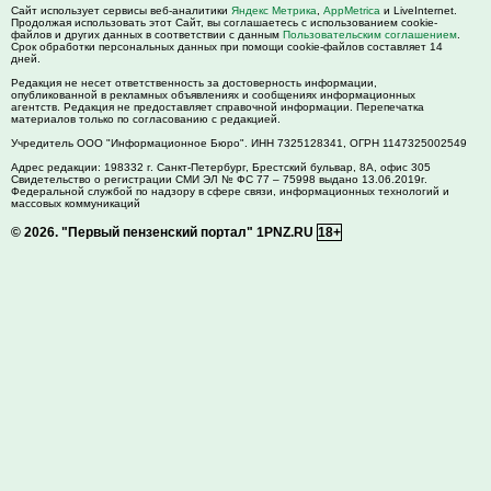
Сайт использует сервисы веб-аналитики
Яндекс Метрика
,
AppMetrica
и LiveInternet.
Продолжая использовать этот Сайт, вы соглашаетесь с использованием cookie-
файлов и других данных в соответствии с данным
Пользовательским соглашением
.
Срок обработки персональных данных при помощи cookie-файлов составляет 14
дней.
Редакция не несет ответственность за достоверность информации,
опубликованной в рекламных объявлениях и сообщениях информационных
агентств. Редакция не предоставляет справочной информации. Перепечатка
материалов только по согласованию с редакцией.
Учредитель ООО "Информационное Бюро". ИНН 7325128341, ОГРН 1147325002549
Адрес редакции:
198332
г. Санкт-Петербург,
Брестский бульвар, 8А, офис 305
Свидетельство о регистрации СМИ ЭЛ № ФС 77 – 75998 выдано 13.06.2019г.
Федеральной службой по надзору в сфере связи, информационных технологий и
массовых коммуникаций
© 2026.
"Первый пензенский портал" 1PNZ.RU
18+