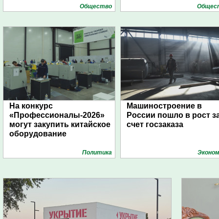
Общество
Общес
На конкурс
Машиностроение в
«Профессионалы-2026»
России пошло в рост з
могут закупить китайское
счет госзаказа
оборудование
Политика
Эконом