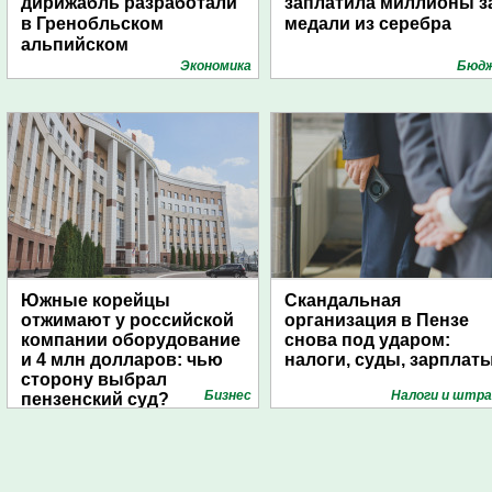
дирижабль разработали
заплатила миллионы з
в Гренобльском
медали из серебра
альпийском
университете
Экономика
Бюд
Южные корейцы
Скандальная
отжимают у российской
организация в Пензе
компании оборудование
снова под ударом:
и 4 млн долларов: чью
налоги, суды, зарплат
сторону выбрал
Бизнес
Налоги и штр
пензенский суд?