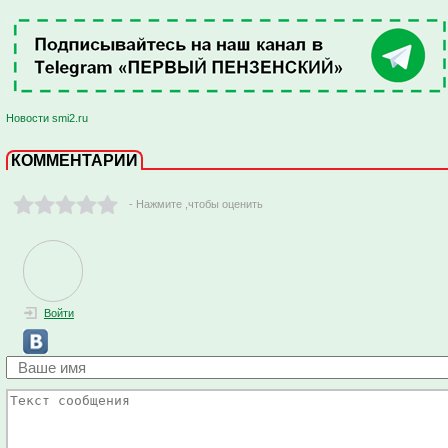
Новости smi2.ru
КОММЕНТАРИИ
- Нажмите ,чтобы оценить
Войти