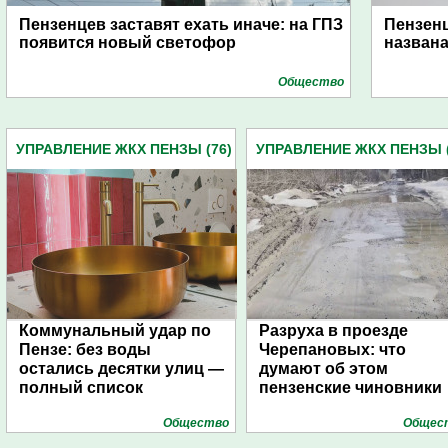
Пензенцев заставят ехать иначе: на ГПЗ
Пензенц
появится новый светофор
названа
Общество
УПРАВЛЕНИЕ ЖКХ ПЕНЗЫ (76)
УПРАВЛЕНИЕ ЖКХ ПЕНЗЫ (
Коммунальный удар по
Разруха в проезде
Пензе: без воды
Черепановых: что
остались десятки улиц —
думают об этом
полный список
пензенские чиновники
Общество
Общес