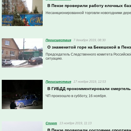
В Пензе проверили работу елочных ба
Несанкционированной торговли новогодними дере
Проиcшествия
7 декабря 2019, 08:30
О знаменитой горе на Бекешской в Пенз
Председатель Следственного комитета Российско
ситуацию.
Проиcшествия
17 ноября 2019, 12:53
В ГИБДД прокомментировали смертель
ЧП произошло в субботу, 16 ноября.
Спорт
13 ноября 2019, 11:13
В Пензе проверили состояние спортив