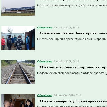
Об этом рассказали в пресс-службе пензенской мэ
Общество
7 ноября 2019, 14:17
В Ленинском районе Пензы проверили 
Об этом сообщили в пресс-службе администрации
Общество
2 ноября 2019, 08:19
В Пензенской области стартовала опер
Подробнее об этом рассказали в отделе пропаган
Общество
24 октября 2019, 11:34
В Пензе проверили условия проживани