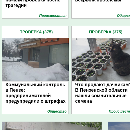
трагедии
Проиcшествия
Общес
ПРОВЕРКА (375)
ПРОВЕРКА (375)
Коммунальный контроль
Что продают дачникам
в Пензе:
В Пензенской области
предпринимателей
нашли сомнительные
предупредили о штрафах
семена
Общество
Проиcшест