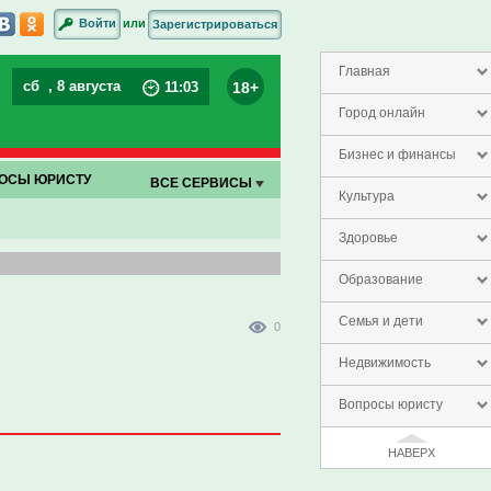
или
Войти
Зарегистрироваться
Главная
сб
, 8 августа
18+
11
:
03
Город онлайн
Бизнес и финансы
ОСЫ ЮРИСТУ
ВСЕ СЕРВИСЫ
Культура
Здоровье
Образование
Семья и дети
0
Недвижимость
Вопросы юристу
НАВЕРХ