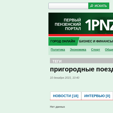
ПЕРВЫЙ
ПЕНЗЕНСКИЙ
ПОРТАЛ
ГОРОД ОНЛАЙН
БИЗНЕС И ФИНАНСЫ
Политика
Экономика
Спорт
Обще
ТЕГИ
пригородные поез
10 декабря 2015, 10:40
НОВОСТИ [18]
ИНТЕРВЬЮ [0]
Нет данных