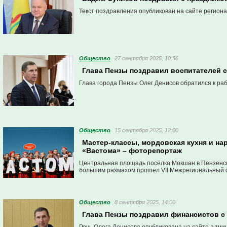
Текст поздравления опубликован на сайте регион
Общество
27 сентября 2025, 10:56
Глава Пензы поздравил воспитателей 
Глава города Пензы Олег Денисов обратился к ра
Общество
15 сентября 2025, 12:00
Мастер-классы, мордовская кухня и н
«Вастома» – фоторепортаж
Центральная площадь посёлка Мокшан в Пензенско
большим размахом прошёл VII Межрегиональный ф
Общество
8 сентября 2025, 14:00
Глава Пензы поздравил финансистов 