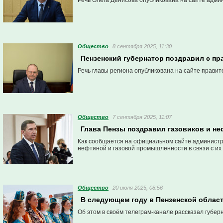
Речь Олега Денисова опубликована на сайте адми
Общество
8 сентября 2025, 11:30
Пензенский губернатор поздравил с п
Речь главы региона опубликована на сайте правит
Общество
7 сентября 2025, 11:07
Глава Пензы поздравил газовиков и н
Как сообщается на официальном сайте администра
нефтяной и газовой промышленности в связи с и
Общество
20 июля 2025, 08:56
В следующем году в Пензенской облас
Об этом в своём телеграм-канале рассказал губер