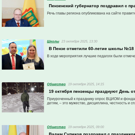
Пензенский губернатор поздравил с п
Речь главы региона опубликована на сайте правит
Школы
23 октября 2025, 13:30
В Пензе отметили 60-летие школы №18
В ходе мероприятия лучшие педагоги были отмеч
Общество
19 октября 2025, 14:15
19 октября пензенцы празднуют День о
Приуроченный к празднику опрос ВЦИОМ и фонда 
детям, – это мужество, дисциплина, честность и с
Общество
19 октября 2025, 09:00
Вадим Супиков поздравил с празднико