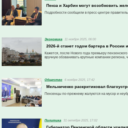
Пенза и Харбин могут возобновить же
Подробности сообщили в пресс-центре правитель
Экономика
11 ноября 2025, 06:00
2026-й станет годом бартера в России 
Кажется, после Нового года премьеру пензенског
вручную обзванивать крупные компании региона, 
Общество
6 ноября 2025, 17:42
Мельниченко раскритиковал благоустр
Пензенцы по-прежнему жалуются на мусор и неуб
Политика
31 октября 2025, 17:02
Губернатор Пензенской области усилил