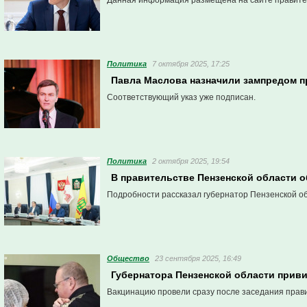
Данная информация размещена на сайте правител
Политика
7 октября 2025, 17:25
Павла Маслова назначили зампредом п
Соответствующий указ уже подписан.
Политика
2 октября 2025, 19:54
В правительстве Пензенской области 
Подробности рассказал губернатор Пензенской об
Общество
23 сентября 2025, 16:49
Губернатора Пензенской области приви
Вакцинацию провели сразу после заседания прави