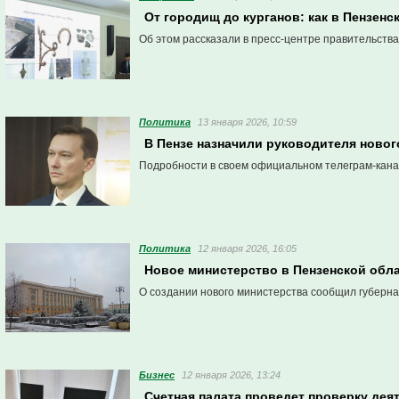
От городищ до курганов: как в Пензен
Об этом рассказали в пресс-центре правительства
Политика
13 января 2026, 10:59
В Пензе назначили руководителя новог
Подробности в своем официальном телеграм-кана
Политика
12 января 2026, 16:05
Новое министерство в Пензенской обла
О создании нового министерства сообщил губерна
Бизнес
12 января 2026, 13:24
Счетная палата проведет проверку дея