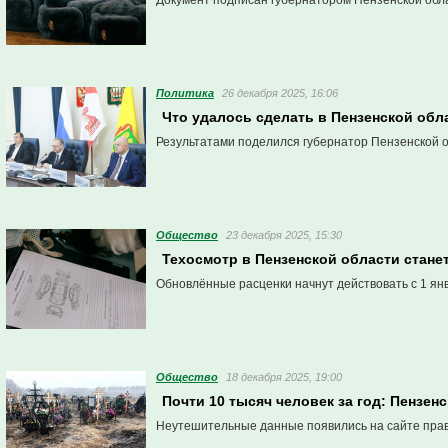
Документ подписан губернатором Пензенской обла
Политика
26 декабря 2025, 16:06
Что удалось сделать в Пензенской обл
Результатами поделился губернатор Пензенской о
Общество
23 декабря 2025, 15:30
Техосмотр в Пензенской области стане
Обновлённые расценки начнут действовать с 1 янв
Общество
18 декабря 2025, 19:00
Почти 10 тысяч человек за год: Пензен
Неутешительные данные появились на сайте прав