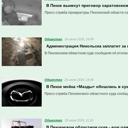
В Пензе вынесут приговор саратовском
Пресс-служба прокуратуры Пензенской области с
Общество
24 июля 2018, 16:09
Администрация Никольска заплатит за 
В Пензенском областном суде сообщили об итогах
Общество
20 июля 2018, 14:49
В Пензе мойка «Мазды» обошлась в су
Пресс-служба Пензенского областного суда сообщ
Общество
18 июля 2018, 11:20
В Пензенском областном суде - еще од