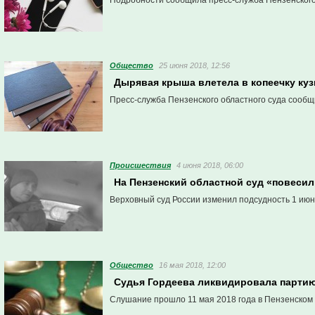
Подробности сообщила пресс-служба Пензенского
Общество
25 июня 2018, 12:56
Дырявая крыша влетела в копеечку ку
Пресс-служба Пензенского областного суда сообщ
Проиcшествия
4 июня 2018, 06:00
На Пензенский областной суд «повеси
Верховный суд России изменил подсудность 1 июн
Общество
16 мая 2018, 12:00
Судья Гордеева ликвидировала партию
Слушание прошло 11 мая 2018 года в Пензенском 