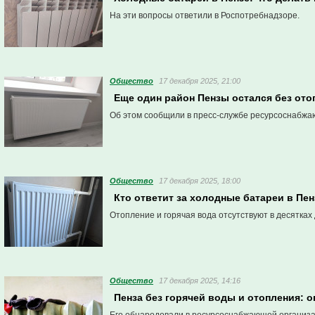
На эти вопросы ответили в Роспотребнадзоре.
Общество
17 декабря 2025, 21:00
Еще один район Пензы остался без ото
Об этом сообщили в пресс-службе ресурсоснабжа
Общество
17 декабря 2025, 18:00
Кто ответит за холодные батареи в Пе
Отопление и горячая вода отсутствуют в десятках
Общество
17 декабря 2025, 14:16
Пенза без горячей воды и отопления: 