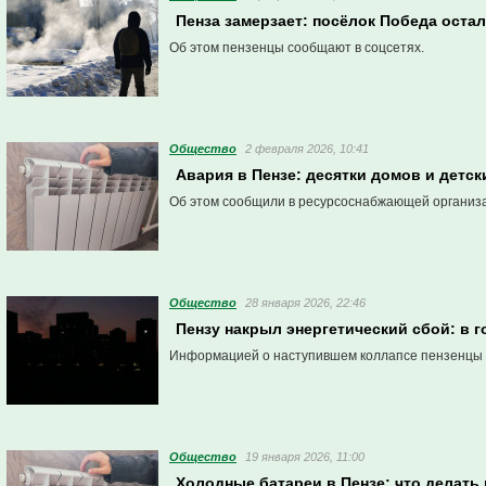
Пенза замерзает: посёлок Победа остал
Об этом пензенцы сообщают в соцсетях.
Общество
2 февраля 2026, 10:41
Авария в Пензе: десятки домов и детс
Об этом сообщили в ресурсоснабжающей организ
Общество
28 января 2026, 22:46
Пензу накрыл энергетический сбой: в г
Информацией о наступившем коллапсе пензенцы д
Общество
19 января 2026, 11:00
Холодные батареи в Пензе: что делать 