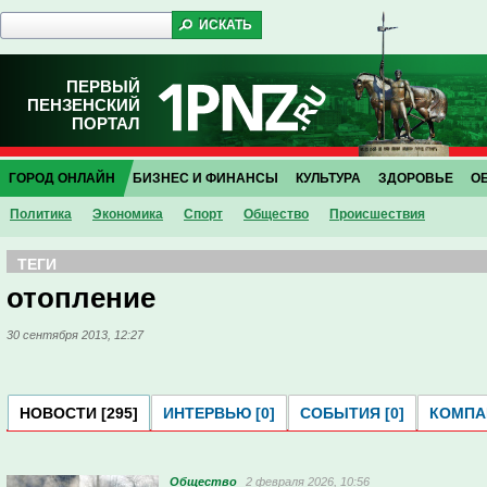
ПЕРВЫЙ
ПЕНЗЕНСКИЙ
ПОРТАЛ
ГОРОД ОНЛАЙН
БИЗНЕС И ФИНАНСЫ
КУЛЬТУРА
ЗДОРОВЬЕ
О
Политика
Экономика
Спорт
Общество
Проиcшествия
ТЕГИ
отопление
30 сентября 2013, 12:27
НОВОСТИ [295]
ИНТЕРВЬЮ [0]
СОБЫТИЯ [0]
КОМПАН
Общество
2 февраля 2026, 10:56