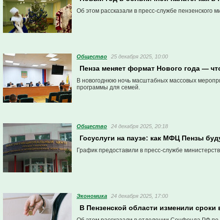
Об этом рассказали в пресс-службе пензенского м
Общество
25 декабря 2025, 10:00
Пенза меняет формат Нового года — чт
В новогоднюю ночь масштабных массовых мероприя
программы для семей.
Общество
24 декабря 2025, 20:18
Госуслуги на паузе: как МФЦ Пензы буд
График предоставили в пресс-службе министерств
Экономика
24 декабря 2025, 17:00
В Пензенской области изменили сроки