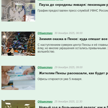
Пауза до середины января: пензенцам 
График предоставлен пресс-службой УФНС России
Общество
30 декабря 2025, 06:00
Зимняя сказка в Пензе: куда спешат в
С наступлением сумерек центр Пензы и её главные
ёлку, но многие украшения остались привычными.
волшебство.
Общество
29 декабря 2025, 09:00
Жителям Пензы рассказали, как будет 
Офисы откроются уже 5 января.
Общество
25 декабря 2025, 11:30
Новый год в больничной палате: как в