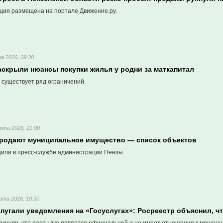
ия размещена на портале Движение.ру.
а 2026, 09:30
аскрыли нюансы покупки жилья у родни за маткапитал
 существует ряд ограничений.
рта 2026, 21:00
продают муниципальное имущество — список объектов
или в пресс-службе администрации Пензы.
рта 2026, 10:30
пугали уведомления на «Госуслугах»: Росреестр объяснил, ч