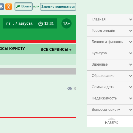
или
Войти
Зарегистрироваться
Главная
пт
, 7 августа
18+
13
:
31
Город онлайн
Бизнес и финансы
ОСЫ ЮРИСТУ
ВСЕ СЕРВИСЫ
Культура
Здоровье
Образование
Семья и дети
0
Недвижимость
Вопросы юристу
НАВЕРХ