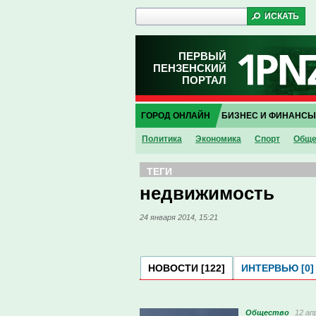
ПЕРВЫЙ
ПЕНЗЕНСКИЙ
ПОРТАЛ
ГОРОД ОНЛАЙН
БИЗНЕС И ФИНАНСЫ
Политика
Экономика
Спорт
Обще
ТЕГИ
недвижимость
24 января 2014, 15:21
НОВОСТИ [122]
ИНТЕРВЬЮ [0]
Общество
12 ап