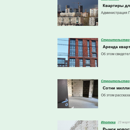
Квартиры для
Администрация Пе
Строительство
Аренда квар
Об этом свидете
Строительство
Сотни миллио
Об этом рассказа
Ипотека
23 март
Рынок новост