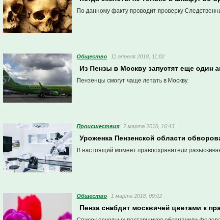
По данному факту проводит проверку Следственн
Общество
11 апреля 2018, 11:02
Из Пензы в Москву запустят еще один 
Пензенцы смогут чаще летать в Москву.
Проиcшествия
2 марта 2018, 16:43
Уроженка Пензенской области обворова
В настоящий момент правоохранители разыскива
Общество
1 марта 2018, 09:02
Пенза снабдит москвичей цветами к пр