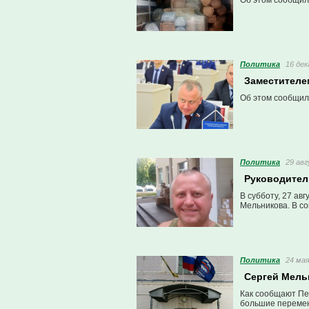
Об этом сообщил
Политика
16 дек
Заместителе
Об этом сообщил
Политика
29 авг
Руководител
В субботу, 27 а
Мельникова. В со
Политика
24 мая
Сергей Мель
Как сообщают Пе
большие перемен