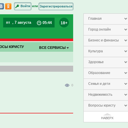
или
Войти
Зарегистрироваться
Главная
пт
, 7 августа
18+
05
:
44
Город онлайн
Бизнес и финансы
ОСЫ ЮРИСТУ
ВСЕ СЕРВИСЫ
Культура
Здоровье
Образование
Семья и дети
0
Недвижимость
Вопросы юристу
НАВЕРХ