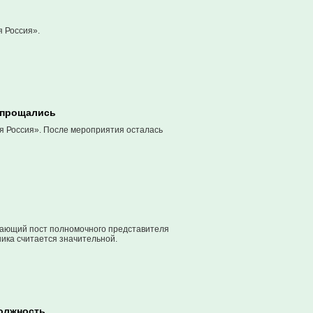
 Россия».
попрощались
я Россия». После мероприятия осталась
мающий пост полномочного представителя
ика считается значительной.
должность