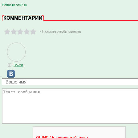
Новости smi2.ru
КОММЕНТАРИИ
- Нажмите ,чтобы оценить
Войти