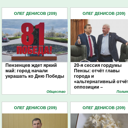
ОЛЕГ ДЕНИСОВ (209)
ОЛЕГ ДЕНИСОВ (209)
Пензенцев ждет яркий
20-я сессия гордумы
май: город начали
Пензы: отчёт главы
украшать ко Дню Победы
города и
«альтернативный отчё
оппозиции –
Общество
Полит
фоторепортаж
ОЛЕГ ДЕНИСОВ (209)
ОЛЕГ ДЕНИСОВ (209)