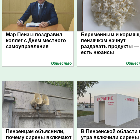
Мэр Пензы поздравил
Беременным и кормя
коллег с Днем местного
пензячкам начнут
самоуправления
раздавать продукты —
есть нюансы
Общество
Общес
Пензенцам объяснили,
В Пензенской области 
почему сирены включают
утра включили сирены