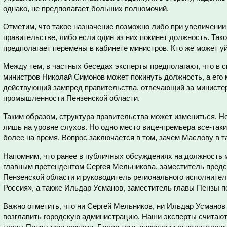
однако, не предполагает больших полномочий.
Отметим, что такое назначение возможно либо при увеличении
правительстве, либо если один из них покинет должность. Так
предполагает перемены в кабинете министров. Кто же может уй
Между тем, в частных беседах эксперты предполагают, что в 
министров Николай Симонов может покинуть должность, а его 
действующий зампред правительства, отвечающий за министер
промышленности Пензенской области.
Таким образом, структура правительства может измениться. Н
лишь на уровне слухов. Но одно место вице-премьера все-таки
более на время. Вопрос заключается в том, зачем Маслову в т
Напомним, что ранее в публичных обсуждениях на должность 
главным претендентом Сергея Мельникова, заместитель пред
Пензенской области и руководитель регионального исполнител
Россия», а также Ильдар Усманов, заместитель главы Пензы 
Важно отметить, что ни Сергей Мельников, ни Ильдар Усманов
возглавить городскую администрацию. Наши эксперты считаю