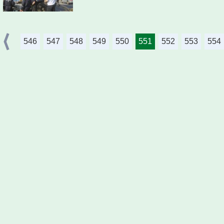
546
547
548
549
550
551
552
553
554