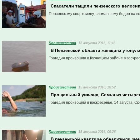
Спасатели тащили пензенского велосип
Пензенскому спортсмену, сломавшему бедро на в
Проиcшествия
15 августа 2016, 11:46
В Пензенской области женщина утонула
Трагедия произошла в Кузнецком районе в воскресе
Проиcшествия
15 августа 2016, 10:52
Прощальный уик-энд. Семья из четырех
Трагедия произошла в воскресенье, 14 августа. Ср
Проиcшествия
15 августа 2016, 09:26
В пензенской квартире обнаружили зм