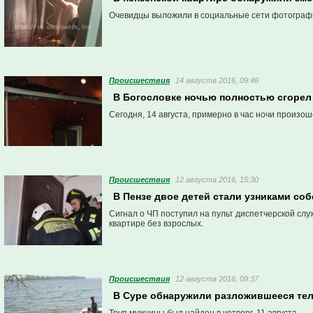
Очевидцы выложили в социальные сети фотографи
Проиcшествия
14 августа 2016, 09:46
В Богословке ночью полностью сгорел
Сегодня, 14 августа, примерно в час ночи произо
Проиcшествия
12 августа 2016, 15:30
В Пензе двое детей стали узниками со
Сигнал о ЧП поступил на пульт диспетчерской служ
квартире без взрослых.
Проиcшествия
12 августа 2016, 09:37
В Суре обнаружили разложившееся те