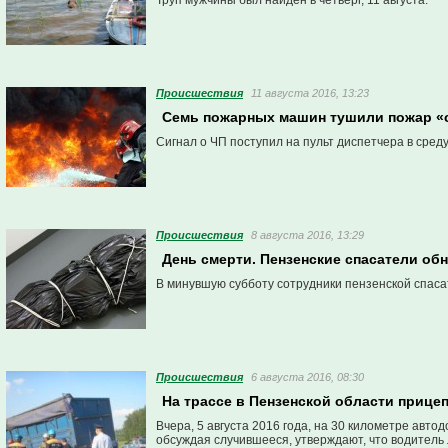
Труп мужчины был найден в четверг, 11 августа.
Проиcшествия
11 августа 2016, 13:23
Семь пожарных машин тушили пожар «
Сигнал о ЧП поступил на пульт диспетчера в среду,
Проиcшествия
8 августа 2016, 13:29
День смерти. Пензенские спасатели об
В минувшую субботу сотрудники пензенской спаса
Проиcшествия
6 августа 2016, 08:30
На трассе в Пензенской области прице
Вчера, 5 августа 2016 года, на 30 километре авт
обсуждая случившееся, утверждают, что водитель 