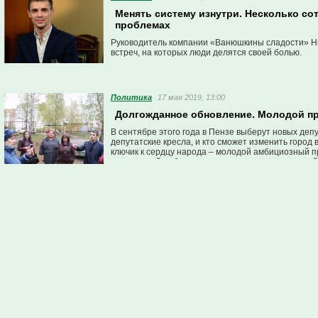
Менять систему изнутри. Несколько с
проблемах
Руководитель компании «Ванюшкины сладости» Ник
встреч, на которых люди делятся своей болью.
Политика
17 мая 2019, 13:00
Долгожданное обновление. Молодой пр
В сентябре этого года в Пензе выберут новых деп
депутатские кресла, и кто сможет изменить город
ключик к сердцу народа – молодой амбициозный п
депутатской работы один из самых непростых рай