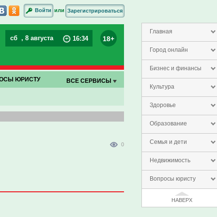
или
Войти
Зарегистрироваться
Главная
сб
, 8 августа
18+
16
:
34
Город онлайн
Бизнес и финансы
ОСЫ ЮРИСТУ
ВСЕ СЕРВИСЫ
Культура
Здоровье
Образование
Семья и дети
0
Недвижимость
Вопросы юристу
НАВЕРХ