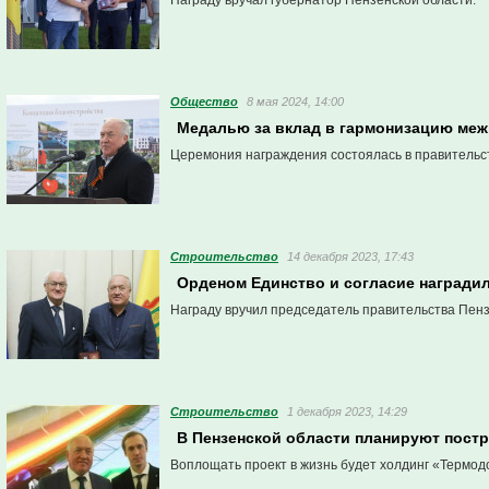
Награду вручал губернатор Пензенской области.
Общество
8 мая 2024, 14:00
Медалью за вклад в гармонизацию ме
Церемония награждения состоялась в правительс
Строительство
14 декабря 2023, 17:43
Орденом Единство и согласие награди
Награду вручил председатель правительства Пен
Строительство
1 декабря 2023, 14:29
В Пензенской области планируют постр
Воплощать проект в жизнь будет холдинг «Термод