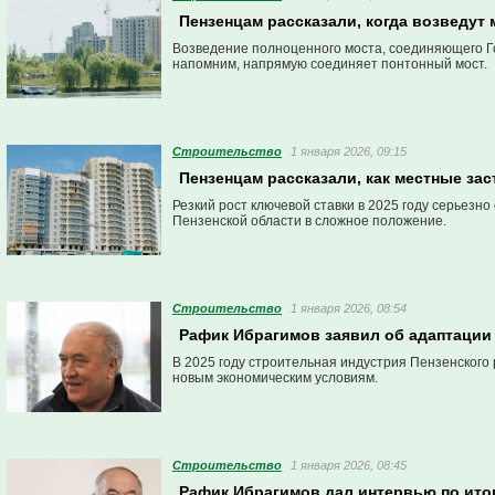
Пензенцам рассказали, когда возведут 
Возведение полноценного моста, соединяющего Го
напомним, напрямую соединяет понтонный мост.
Строительство
1 января 2026, 09:15
Пензенцам рассказали, как местные з
Резкий рост ключевой ставки в 2025 году серьезн
Пензенской области в сложное положение.
Строительство
1 января 2026, 08:54
Рафик Ибрагимов заявил об адаптации
В 2025 году строительная индустрия Пензенского 
новым экономическим условиям.
Строительство
1 января 2026, 08:45
Рафик Ибрагимов дал интервью по итог