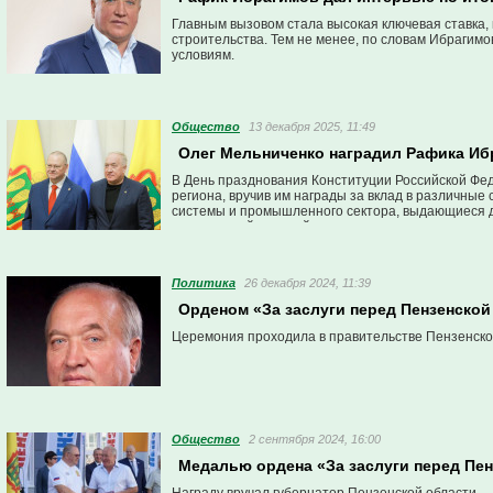
Главным вызовом стала высокая ключевая ставка,
строительства. Тем не менее, по словам Ибрагимо
условиям.
Общество
13 декабря 2025, 11:49
Олег Мельниченко наградил Рафика Иб
В День празднования Конституции Российской Фед
региона, вручив им награды за вклад в различны
системы и промышленного сектора, выдающиеся до
специальной военной операции.
Политика
26 декабря 2024, 11:39
Орденом «За заслуги перед Пензенской
Церемония проходила в правительстве Пензенско
Общество
2 сентября 2024, 16:00
Медалью ордена «За заслуги перед Пе