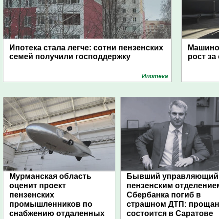
Ипотека стала легче: сотни пензенских
Машино
семей получили господдержку
рост за
Ипотека
Мурманская область
Бывший управляющий
оценит проект
пензенским отделение
пензенских
Сбербанка погиб в
промышленников по
страшном ДТП: проща
снабжению отдаленных
состоится в Саратове