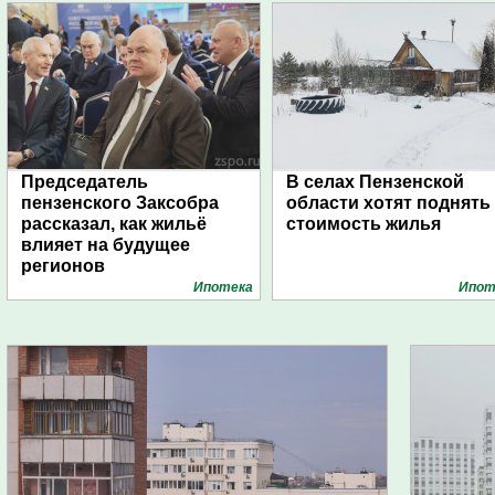
Председатель
В селах Пензенской
пензенского Заксобра
области хотят поднять
рассказал, как жильё
стоимость жилья
влияет на будущее
регионов
Ипотека
Ипот