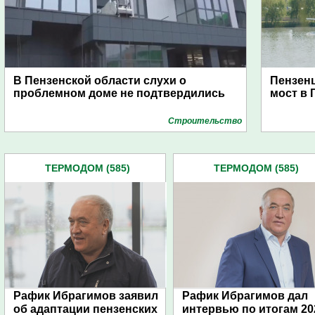
В Пензенской области слухи о
Пензенц
проблемном доме не подтвердились
мост в 
Строительство
ТЕРМОДОМ (585)
ТЕРМОДОМ (585)
Рафик Ибрагимов заявил
Рафик Ибрагимов дал
об адаптации пензенских
интервью по итогам 20