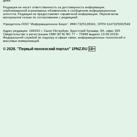
дней.
Редакция не несет ответственность за достоверность информации,
опубликованной в рекламных объявлениях и сообщениях информационных
агентств. Редакция не предоставляет справочной информации. Перепечатка
материалов только по согласованию с редакцией.
Учредитель ООО "Информационное Бюро". ИНН 7325128341, ОГРН 1147325002549
Адрес редакции:
198332
г. Санкт-Петербург,
Брестский бульвар, 8А, офис 305
Свидетельство о регистрации СМИ ЭЛ № ФС 77 – 75998 выдано 13.06.2019г.
Федеральной службой по надзору в сфере связи, информационных технологий и
массовых коммуникаций
© 2026.
"Первый пензенский портал" 1PNZ.RU
18+