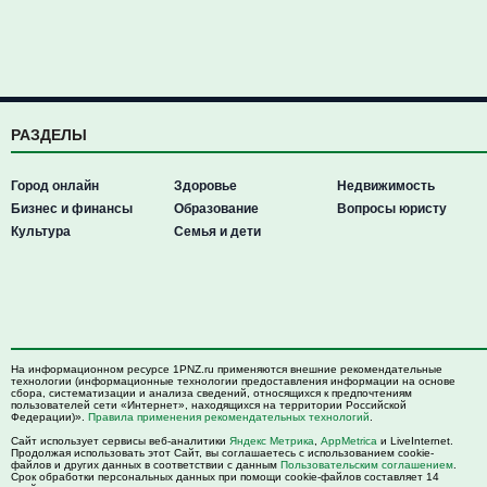
РАЗДЕЛЫ
Город онлайн
Здоровье
Недвижимость
Бизнес и финансы
Образование
Вопросы юристу
Культура
Семья и дети
На информационном ресурсе 1PNZ.ru применяются внешние рекомендательные
технологии (информационные технологии предоставления информации на основе
сбора, систематизации и анализа сведений, относящихся к предпочтениям
пользователей сети «Интернет», находящихся на территории Российской
Федерации)».
Правила применения рекомендательных технологий
.
Сайт использует сервисы веб-аналитики
Яндекс Метрика
,
AppMetrica
и LiveInternet.
Продолжая использовать этот Сайт, вы соглашаетесь с использованием cookie-
файлов и других данных в соответствии с данным
Пользовательским соглашением
.
Срок обработки персональных данных при помощи cookie-файлов составляет 14