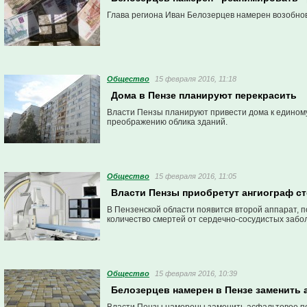
Глава региона Иван Белозерцев намерен возобнов
Общество
15 февраля 2016, 11:18
Дома в Пензе планируют перекрасить
Власти Пензы планируют привести дома к единому
преображению облика зданий.
Общество
15 февраля 2016, 11:05
Власти Пензы приобретут ангиограф с
В Пензенской области появится второй аппарат, п
количество смертей от сердечно-сосудистых забо
Общество
15 февраля 2016, 10:39
Белозерцев намерен в Пензе заменить 