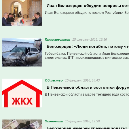
Иван Белозерцев обсудил вопросы сот
Иван Белозерцев обсудил с послом Республики Бе
Проиcшествия
15 февраля 2016, 16:56
Белозерцев: «Люди погибли, потому чт
Губерн6атор Пензенской области Иван Белозерцев
смертельных ДТП, произошедших в минувшие вых
Общество
15 февраля 2016, 14:43
В Пензенской области состоится фору
В Пензенской области в марте текущего года сос
Экономика
15 февраля 2016, 12:36
Белозерцев намерен «реанимировать» 