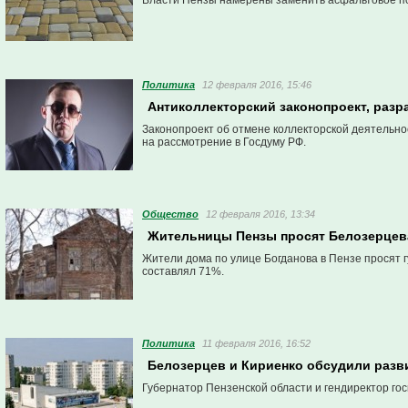
Власти Пензы намерены заменить асфальтовое пок
Политика
12 февраля 2016, 15:46
Антиколлекторский законопроект, разр
Законопроект об отмене коллекторской деятельно
на рассмотрение в Госдуму РФ.
Общество
12 февраля 2016, 13:34
Жительницы Пензы просят Белозерцева
Жители дома по улице Богданова в Пензе просят г
составлял 71%.
Политика
11 февраля 2016, 16:52
Белозерцев и Кириенко обсудили разв
Губернатор Пензенской области и гендиректор го