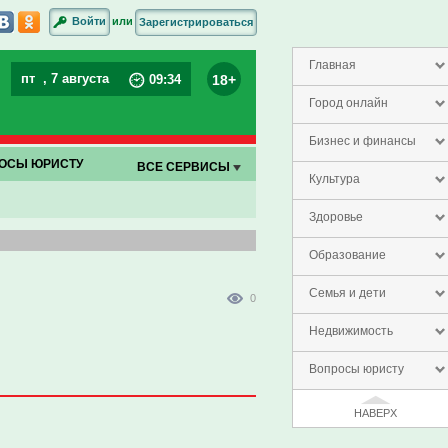
или
Войти
Зарегистрироваться
Главная
пт
, 7 августа
18+
09
:
34
Город онлайн
Бизнес и финансы
ОСЫ ЮРИСТУ
ВСЕ СЕРВИСЫ
Культура
Здоровье
Образование
Семья и дети
0
Недвижимость
Вопросы юристу
НАВЕРХ