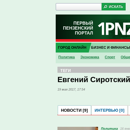
ПЕРВЫЙ
ПЕНЗЕНСКИЙ
ПОРТАЛ
ГОРОД ОНЛАЙН
БИЗНЕС И ФИНАНСЫ
Политика
Экономика
Спорт
Обще
ТЕГИ
Евгений Сиротски
19 мая 2017, 17:54
НОВОСТИ [9]
ИНТЕРВЬЮ [0]
Политика
16 янв