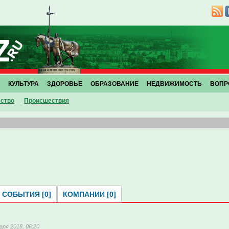
КУЛЬТУРА
ЗДОРОВЬЕ
ОБРАЗОВАНИЕ
НЕДВИЖИМОСТЬ
ВОПР
ство
Проиcшествия
й
СОБЫТИЯ [0]
КОМПАНИИ [0]
аря 2018, 06:20