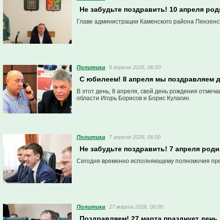
Не забудьте поздравить! 10 апреля ро
Главе администрации Каменского района Пензенск
Политика
8 апреля 2026, 06:00
С юбилеем! 8 апреля мы поздравляем 
В этот день, 8 апреля, свой день рождения отме
области Игорь Борисов и Борис Кулагин.
Политика
7 апреля 2026, 06:00
Не забудьте поздравить! 7 апреля род
Сегодня временно исполняющему полномочия пре
Политика
27 марта 2026, 06:00
Поздравляем! 27 марта празднует день