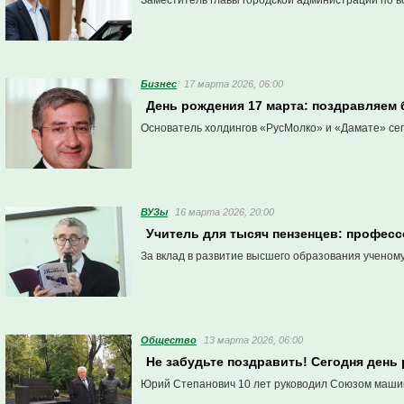
Заместитель главы городской администрации по в
Бизнес
17 марта 2026, 06:00
День рождения 17 марта: поздравляем
Основатель холдингов «РусМолко» и «Дамате» сег
ВУЗы
16 марта 2026, 20:00
Учитель для тысяч пензенцев: професс
За вклад в развитие высшего образования ученом
Общество
13 марта 2026, 06:00
Не забудьте поздравить! Сегодня ден
Юрий Степанович 10 лет руководил Союзом машин