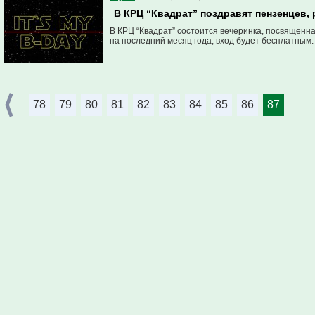
В КРЦ “Квадрат” поздравят пензенцев,
В КРЦ “Квадрат” состоится вечеринка, посвященн
на последний месяц года, вход будет бесплатным.
78
79
80
81
82
83
84
85
86
87