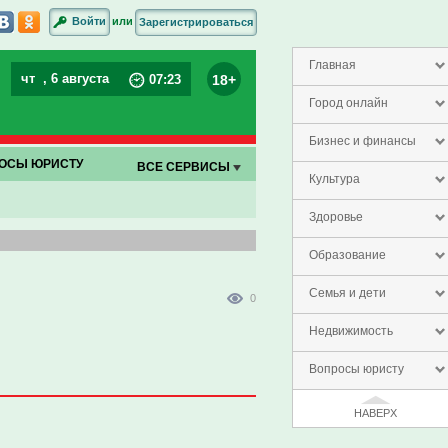
или
Войти
Зарегистрироваться
Главная
чт
, 6 августа
18+
07
:
23
Город онлайн
Бизнес и финансы
ОСЫ ЮРИСТУ
ВСЕ СЕРВИСЫ
Культура
Здоровье
Образование
Семья и дети
0
Недвижимость
Вопросы юристу
НАВЕРХ