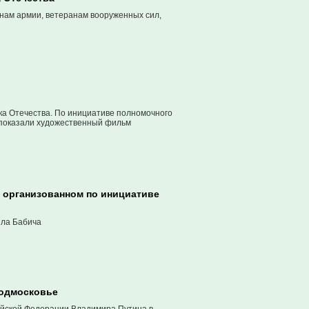
нам армии, ветеранам вооруженных сил,
ка Отечества. По инициативе полномочного
 показали художественный фильм
, организованном по инициативе
ила Бабича
Подмосковье