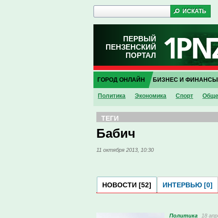
ПЕРВЫЙ
ПЕНЗЕНСКИЙ
ПОРТАЛ
ГОРОД ОНЛАЙН
БИЗНЕС И ФИНАНСЫ
Политика
Экономика
Спорт
Обще
ТЕГИ
Бабич
11 октября 2013, 10:30
НОВОСТИ [52]
ИНТЕРВЬЮ [0]
Политика
18 апр