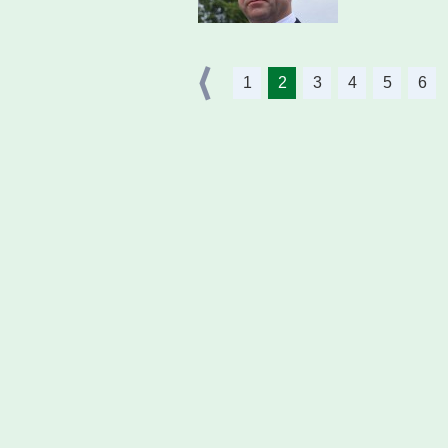
1
2
3
4
5
6