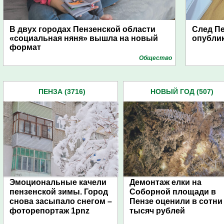
В двух городах Пензенской области
След П
«социальная няня» вышла на новый
опубли
формат
Общество
ПЕНЗА (3716)
НОВЫЙ ГОД (507)
Эмоциональные качели
Демонтаж елки на
пензенской зимы. Город
Соборной площади в
снова засыпало снегом –
Пензе оценили в сотни
фоторепортаж 1pnz
тысяч рублей