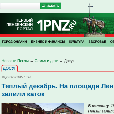
ПЕРВЫЙ
ПЕНЗЕНСКИЙ
ПОРТАЛ
ГОРОД ОНЛАЙН
БИЗНЕС И ФИНАНСЫ
КУЛЬТУРА
ЗДОРОВЬЕ
О
Новости Пензы
→
Семья и дети
→
Досуг
ДОСУГ
18 декабря 2015, 16:47
Теплый декабрь. На площади Ле
залили каток
В пятницу, 1
Пензы залили