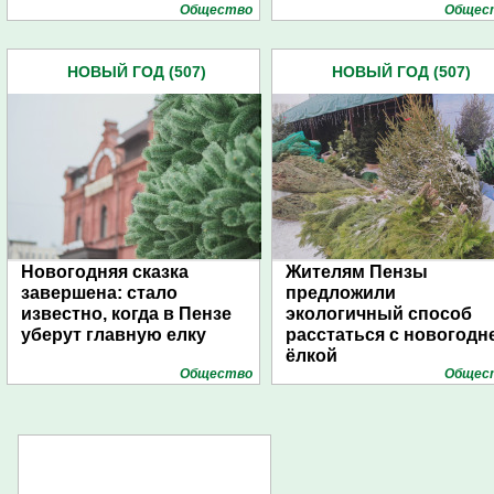
Общество
Общес
НОВЫЙ ГОД (507)
НОВЫЙ ГОД (507)
Новогодняя сказка
Жителям Пензы
завершена: стало
предложили
известно, когда в Пензе
экологичный способ
уберут главную елку
расстаться с новогодн
ёлкой
Общество
Общес