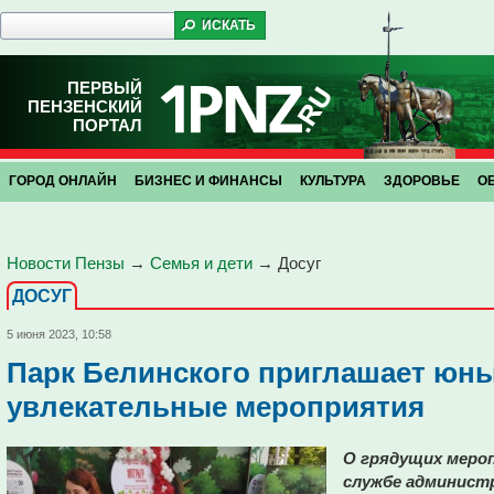
ПЕРВЫЙ
ПЕНЗЕНСКИЙ
ПОРТАЛ
ГОРОД ОНЛАЙН
БИЗНЕС И ФИНАНСЫ
КУЛЬТУРА
ЗДОРОВЬЕ
О
Новости Пензы
→
Семья и дети
→
Досуг
ДОСУГ
5 июня 2023, 10:58
Парк Белинского приглашает юны
увлекательные мероприятия
О грядущих мероп
службе админист