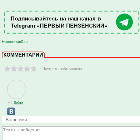
Новости smi2.ru
КОММЕНТАРИИ
- Нажмите ,чтобы оценить
Войти