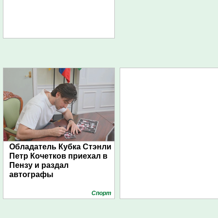
Обладатель Кубка Стэнли
Петр Кочетков приехал в
Пензу и раздал
автографы
Спорт