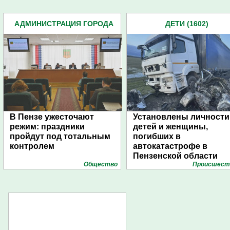
АДМИНИСТРАЦИЯ ГОРОДА
ДЕТИ (1602)
(4939)
В Пензе ужесточают
Установлены личности
режим: праздники
детей и женщины,
пройдут под тотальным
погибших в
контролем
автокатастрофе в
Пензенской области
Общество
Проиcшест