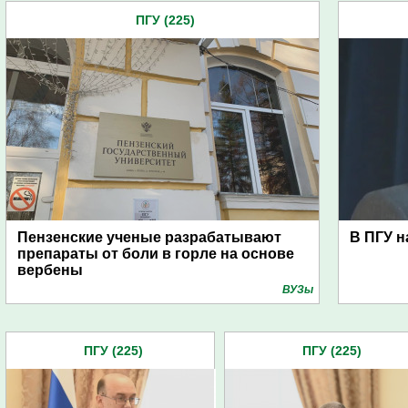
ПГУ (225)
Пензенские ученые разрабатывают
В ПГУ н
препараты от боли в горле на основе
вербены
ВУЗы
ПГУ (225)
ПГУ (225)