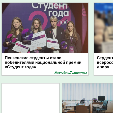
Пензенские студенты стали
Студент
победителями национальной премии
всеросс
«Студент года»
двор»
Колледжи,Техникумы