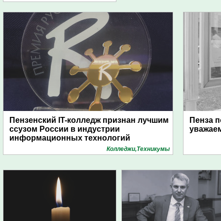
Пензенский IT-колледж признан лучшим
Пенза п
ссузом России в индустрии
уважае
информационных технологий
Колледжи,Техникумы