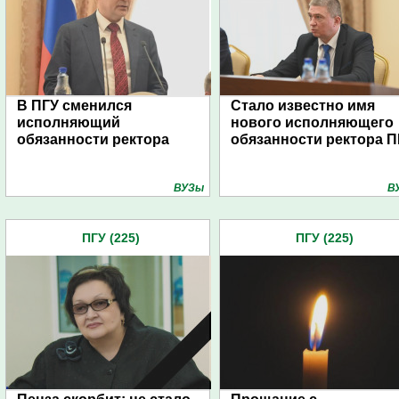
В ПГУ сменился
Стало известно имя
исполняющий
нового исполняющего
обязанности ректора
обязанности ректора П
ВУЗы
В
ПГУ (225)
ПГУ (225)