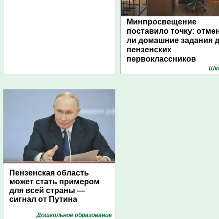
Минпросвещение
поставило точку: отме
ли домашние задания 
пензенских
первоклассников
Шк
Пензенская область
может стать примером
для всей страны —
сигнал от Путина
Дошкольное образование