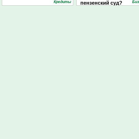
Кредиты
Биз
пензенский суд?