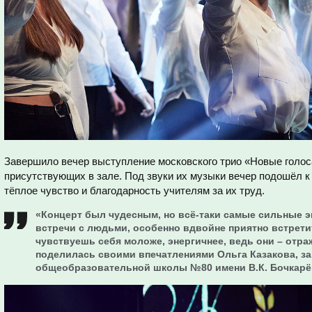
Завершило вечер выступление московского трио «Новые голоса
присутствующих в зале. Под звуки их музыки вечер подошёл к 
тёплое чувство и благодарность учителям за их труд.
«Концерт был чудесным, но всё-таки самые сильные 
встречи с людьми, особенно вдвойне приятно встрети
чувствуешь себя моложе, энергичнее, ведь они – отра
поделилась своими впечатлениями Ольга Казакова, з
общеобразовательной школы №80 имени В.К. Бочкарё