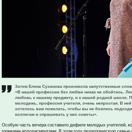
Затем Елена Суханова произнесла напутственные сло
«В нашей профессии без любви никак не обойтись. Лю
любовь к нашему предмету, и к нашей родной школе.
молодежь, профессия учителя, очень непростая. В не
хотелось вам пожелать, чтобы вы не боялись подходи
коллегам и спрашивать у них советы».
Особую часть вечера составило дефиле молодых учителей, ко
громкими аплодисментами. В этом году педагогическую семью