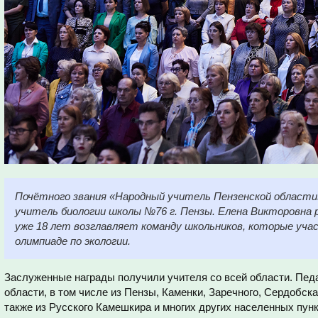
Почётного звания «Народный учитель Пензенской области
учитель биологии школы №76 г. Пензы. Елена Викторовна р
уже 18 лет возглавляет команду школьников, которые уч
олимпиаде по экологии.
Заслуженные награды получили учителя со всей области. Педа
области, в том числе из Пензы, Каменки, Заречного, Сердобс
также из Русского Камешкира и многих других населенных пун