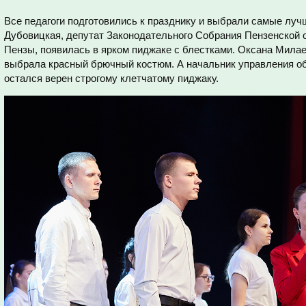
Все педагоги подготовились к празднику и выбрали самые луч
Дубовицкая, депутат Законодательного Собрания Пензенской о
Пензы, появилась в ярком пиджаке с блестками. Оксана Милае
выбрала красный брючный костюм. А начальник управления о
остался верен строгому клетчатому пиджаку.