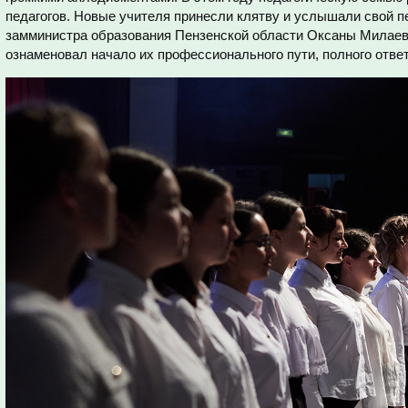
педагогов. Новые учителя принесли клятву и услышали свой 
замминистра образования Пензенской области Оксаны Милаев
ознаменовал начало их профессионального пути, полного ответ