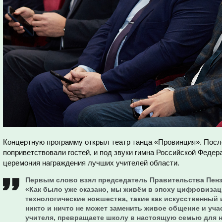
Концертную программу открыл театр танца «Провинция». Посл
поприветствовали гостей, и под звуки гимна Российской Феде
церемония награждения лучших учителей области.
Первым слово взял председатель Правительства Пенз
«Как было уже сказано, мы живём в эпоху цифровизац
технологические новшества, такие как искусственный
никто и ничто не может заменить живое общение и уча
учителя, превращаете школу в настоящую семью для н