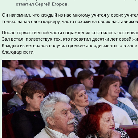
отметил Сергей Егоров.
Он напомнил, что каждый из нас многому учится у своих учител
только начав свою карьеру, часто похожи на своих наставников
После торжественной части награждения состоялось чествован
Зал встал, приветствуя тех, кто посвятил десятки лет своей ж
Каждый из ветеранов получил громкие аплодисменты, а в зал
благодарности.